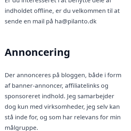
Er du interesseret i at benytte dele af
indholdet offline, er du velkommen til at
sende en mail på ha@pilanto.dk
Annoncering
Der annonceres på bloggen, både i form
af banner-annoncer, affiliatelinks og
sponsoreret indhold. Jeg samarbejder
dog kun med virksomheder, jeg selv kan
stå inde for, og som har relevans for min
målgruppe.