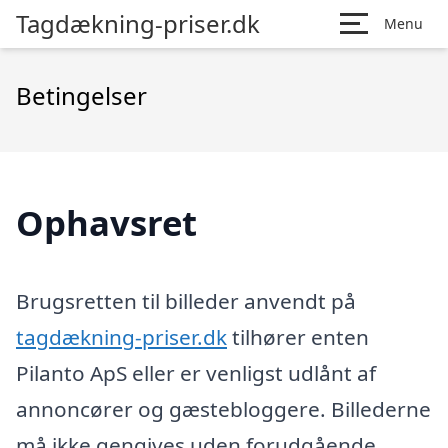
Tagdækning-priser.dk
Menu
Betingelser
Ophavsret
Brugsretten til billeder anvendt på
tagdækning-priser.dk
tilhører enten
Pilanto ApS eller er venligst udlånt af
annoncører og gæstebloggere. Billederne
må ikke gengives uden forudgående