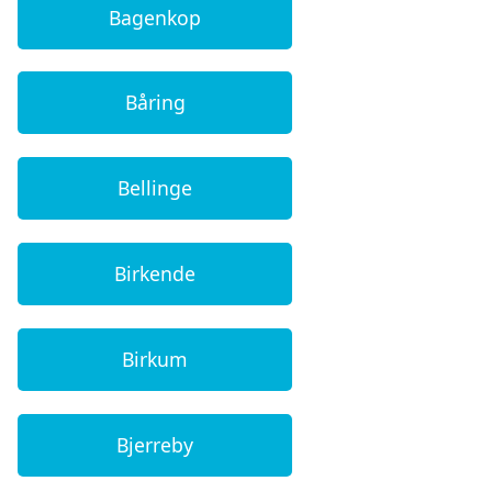
Bagenkop
Båring
Bellinge
Birkende
Birkum
Bjerreby