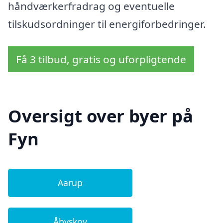
håndværkerfradrag og eventuelle
tilskudsordninger til energiforbedringer.
Få 3 tilbud, gratis og uforpligtende
Oversigt over byer på
Fyn
Aarup
Åbyskov