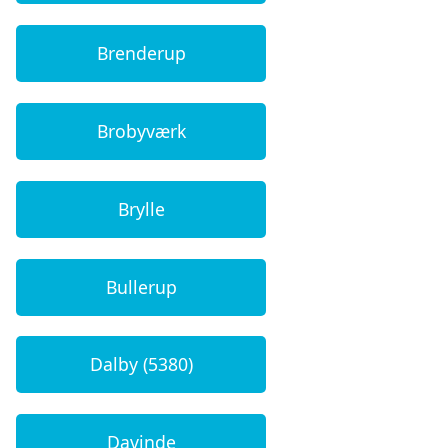
Brenderup
Brobyværk
Brylle
Bullerup
Dalby (5380)
Davinde