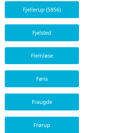
Fjellerup (5856)
Fjelsted
Flemløse
Føns
Fraugde
Frørup