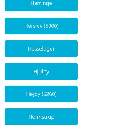
Herringe
Herslev (5900)
Hesselager
Hjulby
Højby (5260)
Holmstrup