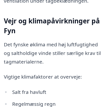
ventilation under tagbeklædningen.
Vejr og klimapåvirkninger på
Fyn
Det fynske øklima med høj luftfugtighed
og saltholdige vinde stiller særlige krav til
tagmaterialerne.
Vigtige klimafaktorer at overveje:
Salt fra havluft
Regelmæssig regn