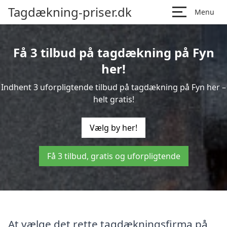
Tagdækning-priser.dk
Menu
Få 3 tilbud på tagdækning på Fyn
her!
Indhent 3 uforpligtende tilbud på tagdækning på Fyn her –
helt gratis!
Vælg by her!
Få 3 tilbud, gratis og uforpligtende
At vælge det rette tagdækningsfirma på