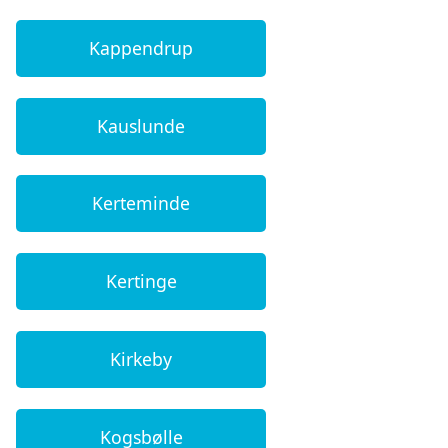
Kappendrup
Kauslunde
Kerteminde
Kertinge
Kirkeby
Kogsbølle