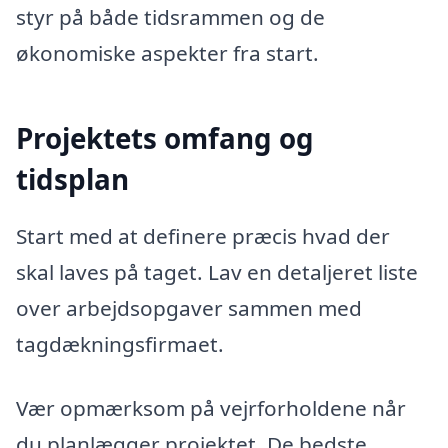
styr på både tidsrammen og de
økonomiske aspekter fra start.
Projektets omfang og
tidsplan
Start med at definere præcis hvad der
skal laves på taget. Lav en detaljeret liste
over arbejdsopgaver sammen med
tagdækningsfirmaet.
Vær opmærksom på vejrforholdene når
du planlægger projektet. De bedste