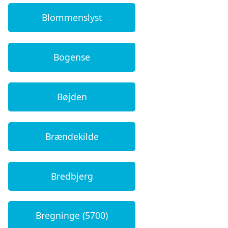
Blommenslyst
Bogense
Bøjden
Brændekilde
Bredbjerg
Bregninge (5700)