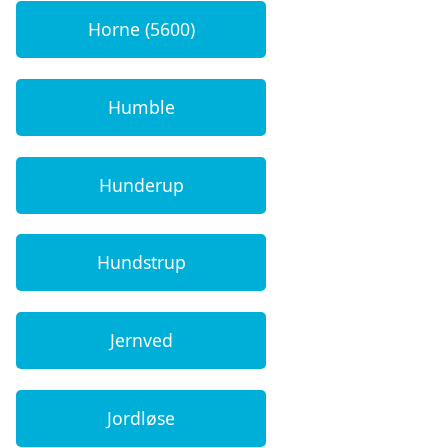
Horne (5600)
Humble
Hunderup
Hundstrup
Jernved
Jordløse