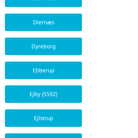
Diernæs
Dyreborg
Ebberup
Ejby (5592)
Ejlstrup