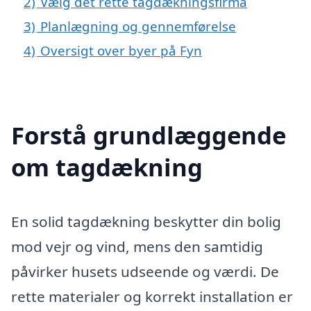
2)
Vælg det rette tagdækningsfirma
3)
Planlægning og gennemførelse
4)
Oversigt over byer på Fyn
Forstå grundlæggende
om tagdækning
En solid tagdækning beskytter din bolig
mod vejr og vind, mens den samtidig
påvirker husets udseende og værdi. De
rette materialer og korrekt installation er