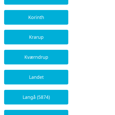
Korinth
Krarup
Kværndrup
Landet
Langå (5874)