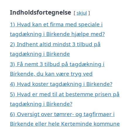
Indholdsfortegnelse
skjul
1)
Hvad kan et firma med speciale i
tagdækning i Birkende hjælpe med?
2)
Indhent altid mindst 3 tilbud på
tagdækning i Birkende
3)
Få nemt 3 tilbud på tagdækning i
Birkende, du kan være tryg ved
4)
Hvad koster tagdækning i Birkende?
5)
Hvad er med til at bestemme prisen på
tagdækning i Birkende?
6)
Oversigt over tømrer- og tagfirmaer i
Birkende eller hele Kerteminde kommune