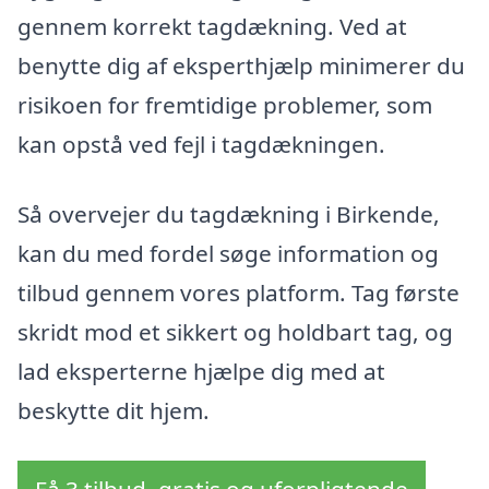
gennem korrekt tagdækning. Ved at
benytte dig af eksperthjælp minimerer du
risikoen for fremtidige problemer, som
kan opstå ved fejl i tagdækningen.
Så overvejer du tagdækning i Birkende,
kan du med fordel søge information og
tilbud gennem vores platform. Tag første
skridt mod et sikkert og holdbart tag, og
lad eksperterne hjælpe dig med at
beskytte dit hjem.
Få 3 tilbud, gratis og uforpligtende