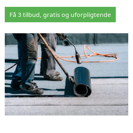
Få 3 tilbud, gratis og uforpligtende