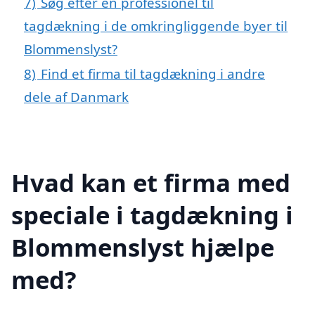
7)
Søg efter en professionel til
tagdækning i de omkringliggende byer til
Blommenslyst?
8)
Find et firma til tagdækning i andre
dele af Danmark
Hvad kan et firma med
speciale i tagdækning i
Blommenslyst hjælpe
med?