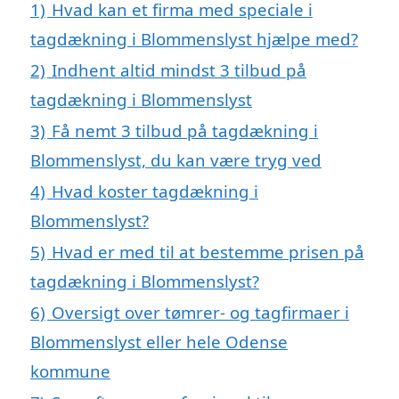
1)
Hvad kan et firma med speciale i
tagdækning i Blommenslyst hjælpe med?
2)
Indhent altid mindst 3 tilbud på
tagdækning i Blommenslyst
3)
Få nemt 3 tilbud på tagdækning i
Blommenslyst, du kan være tryg ved
4)
Hvad koster tagdækning i
Blommenslyst?
5)
Hvad er med til at bestemme prisen på
tagdækning i Blommenslyst?
6)
Oversigt over tømrer- og tagfirmaer i
Blommenslyst eller hele Odense
kommune