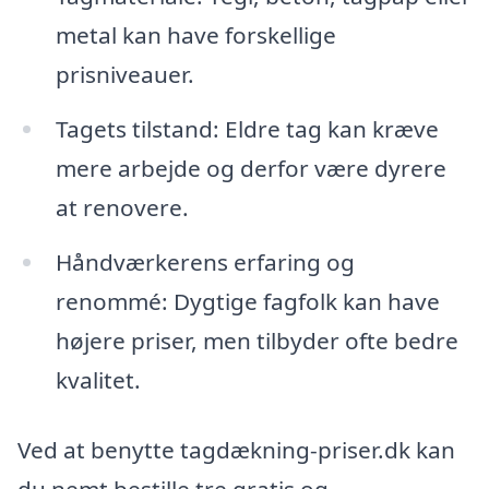
metal kan have forskellige
prisniveauer.
Tagets tilstand: Eldre tag kan kræve
mere arbejde og derfor være dyrere
at renovere.
Håndværkerens erfaring og
renommé: Dygtige fagfolk kan have
højere priser, men tilbyder ofte bedre
kvalitet.
Ved at benytte tagdækning-priser.dk kan
du nemt bestille tre gratis og