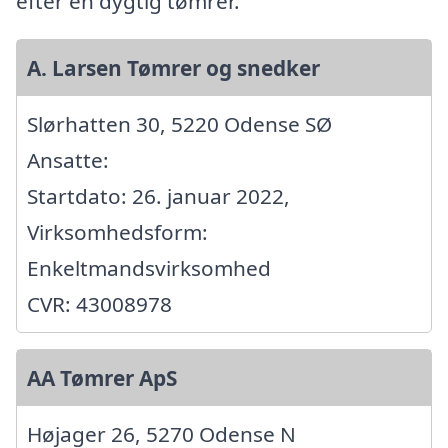
efter en dygtig tømrer.
A. Larsen Tømrer og snedker
Slørhatten 30, 5220 Odense SØ
Ansatte:
Startdato: 26. januar 2022,
Virksomhedsform:
Enkeltmandsvirksomhed
CVR: 43008978
AA Tømrer ApS
Højager 26, 5270 Odense N