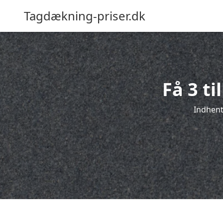
Tagdækning-priser.dk
Få 3 t
Indhent