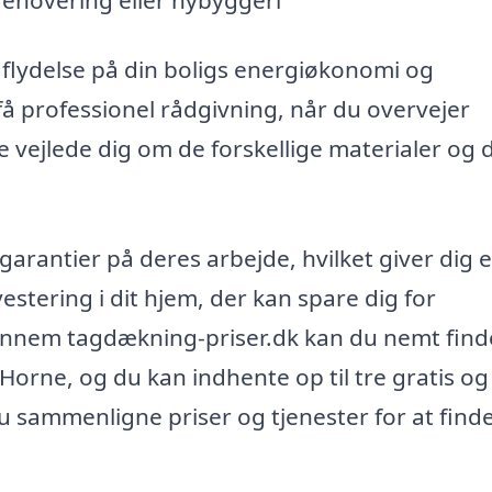
dflydelse på din boligs energiøkonomi og
få professionel rådgivning, når du overvejer
 vejlede dig om de forskellige materialer og 
rantier på deres arbejde, hvilket giver dig 
estering i dit hjem, der kan spare dig for
ennem tagdækning-priser.dk kan du nemt find
 Horne, og du kan indhente op til tre gratis og
u sammenligne priser og tjenester for at find