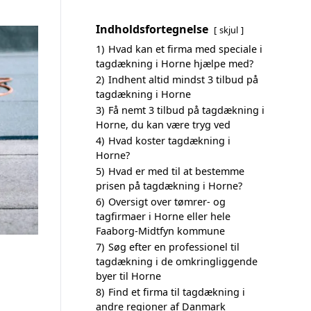
Indholdsfortegnelse
skjul
1)
Hvad kan et firma med speciale i
tagdækning i Horne hjælpe med?
2)
Indhent altid mindst 3 tilbud på
tagdækning i Horne
3)
Få nemt 3 tilbud på tagdækning i
Horne, du kan være tryg ved
4)
Hvad koster tagdækning i
Horne?
5)
Hvad er med til at bestemme
prisen på tagdækning i Horne?
6)
Oversigt over tømrer- og
tagfirmaer i Horne eller hele
Faaborg-Midtfyn kommune
7)
Søg efter en professionel til
tagdækning i de omkringliggende
byer til Horne
8)
Find et firma til tagdækning i
andre regioner af Danmark