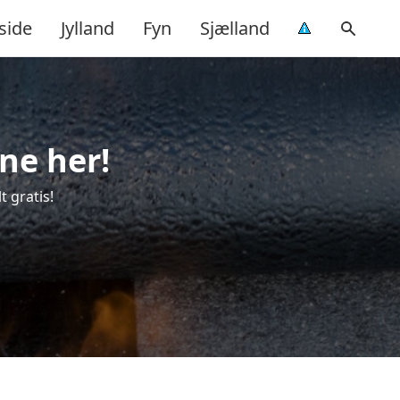
side
Jylland
Fyn
Sjælland
ne her!
 gratis!