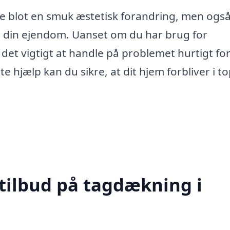
ke blot en smuk æstetisk forandring, men ogs
e din ejendom. Uanset om du har brug for
 det vigtigt at handle på problemet hurtigt for
e hjælp kan du sikre, at dit hjem forbliver i t
 tilbud på tagdækning i