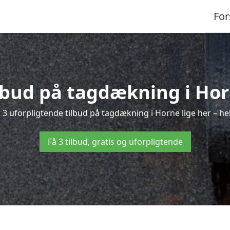
For
ilbud på tagdækning i Hor
 3 uforpligtende tilbud på tagdækning i Horne lige her – helt
Få 3 tilbud, gratis og uforpligtende