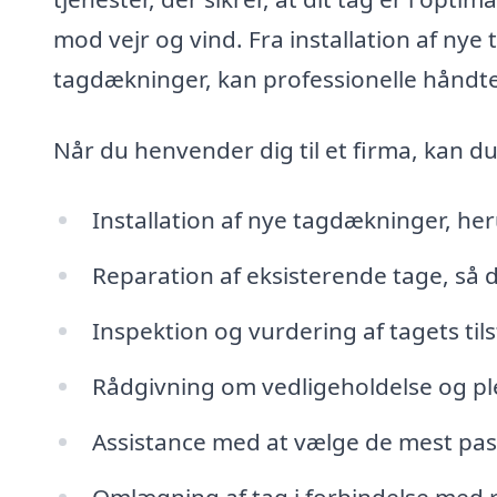
mod vejr og vind. Fra installation af nye 
tagdækninger, kan professionelle håndte
Når du henvender dig til et firma, kan 
Installation af nye tagdækninger, her
Reparation af eksisterende tage, s
Inspektion og vurdering af tagets tils
Rådgivning om vedligeholdelse og plej
Assistance med at vælge de mest pass
Omlægning af tag i forbindelse med 