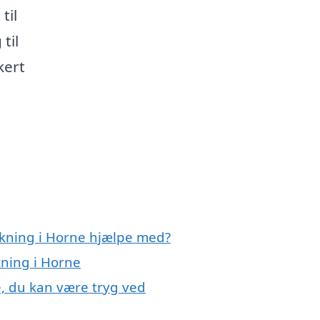
til
til
kert
ækning i Horne hjælpe med?
kning i Horne
, du kan være tryg ved