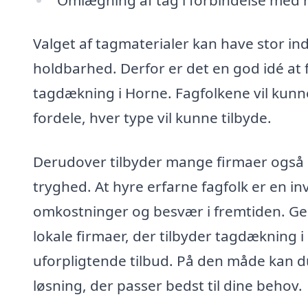
Valget af tagmaterialer kan have stor in
holdbarhed. Derfor er det en god idé at 
tagdækning i Horne. Fagfolkene vil kunne
fordele, hver type vil kunne tilbyde.
Derudover tilbyder mange firmaer også ga
tryghed. At hyre erfarne fagfolk er en inv
omkostninger og besvær i fremtiden. G
lokale firmaer, der tilbyder tagdækning i
uforpligtende tilbud. På den måde kan d
løsning, der passer bedst til dine behov.