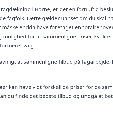
t tagdækning i Horne, er det en fornuftig besl
lige fagfolk. Dette gælder uanset om du skal h
ler måske endda have foretaget en totalrenove
ig mulighed for at sammenligne priser, kvalitet
informeret valg.
 gavnligt at sammenligne tilbud på tagarbejde.
aer kan have vidt forskellige priser for de sa
 kan du finde det bedste tilbud og undgå at bet