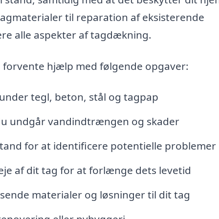
tagmaterialer til reparation af eksisterende
re alle aspekter af tagdækning.
du forvente hjælp med følgende opgaver:
under tegl, beton, stål og tagpap
å du undgår vandindtrængen og skader
tand for at identificere potentielle problemer
e af dit tag for at forlænge dets levetid
ende materialer og løsninger til dit tag
renovering eller nybyggeri