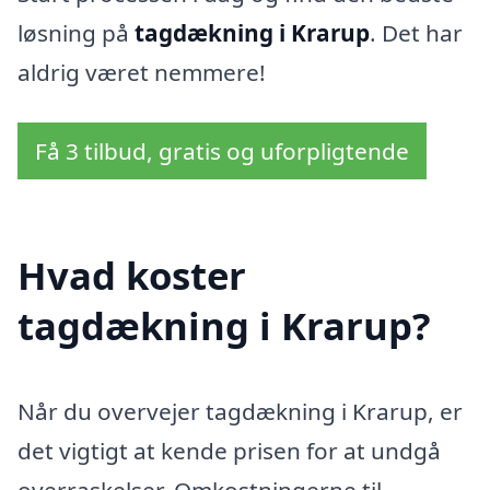
løsning på
tagdækning i Krarup
. Det har
aldrig været nemmere!
Få 3 tilbud, gratis og uforpligtende
Hvad koster
tagdækning i Krarup?
Når du overvejer tagdækning i Krarup, er
det vigtigt at kende prisen for at undgå
overraskelser. Omkostningerne til