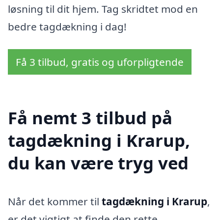
løsning til dit hjem. Tag skridtet mod en
bedre tagdækning i dag!
Få 3 tilbud, gratis og uforpligtende
Få nemt 3 tilbud på
tagdækning i Krarup,
du kan være tryg ved
Når det kommer til
tagdækning i Krarup
,
er det vigtigt at finde den rette