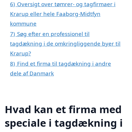
6)
Oversigt over tømrer- og tagfirmaer i
Krarup eller hele Faaborg-Midtfyn
kommune
7)
Søg efter en professionel til
tagdækning i de omkringliggende byer til
Krarup?
8)
Find et firma til tagdækning i andre
dele af Danmark
Hvad kan et firma med
speciale i tagdækning i