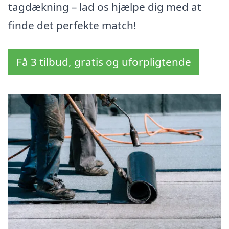
tagdækning – lad os hjælpe dig med at
finde det perfekte match!
Få 3 tilbud, gratis og uforpligtende