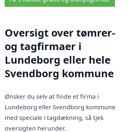
Oversigt over tømrer-
og tagfirmaer i
Lundeborg eller hele
Svendborg kommune
Ønsker du selv at finde et firma i
Lundeborg eller Svendborg kommune
med speciale i tagdækning, så tjek
oversigten herunder.