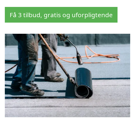
Få 3 tilbud, gratis og uforpligtende