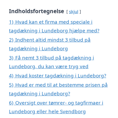
Indholdsfortegnelse
skjul
1)
Hvad kan et firma med speciale i
tagdækning i Lundeborg hjælpe med?
2)
Indhent altid mindst 3 tilbud på
tagdækning i Lundeborg
3)
Få nemt 3 tilbud på tagdækning i
Lundeborg, du kan være tryg ved
4)
Hvad koster tagdækning i Lundeborg?
5)
Hvad er med til at bestemme prisen på
tagdækning i Lundeborg?
6)
Oversigt over tømrer- og tagfirmaer i
Lundeborg eller hele Svendborg