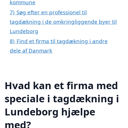
kommune
7)
Søg efter en professionel til
tagdækning i de omkringliggende byer til
Lundeborg
8)
Find et firma til tagdækning i andre
dele af Danmark
Hvad kan et firma med
speciale i tagdækning i
Lundeborg hjælpe
med?