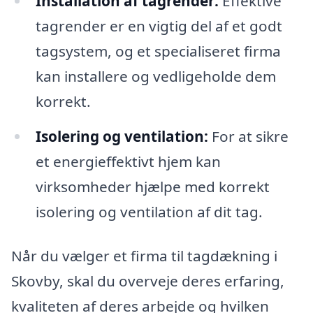
Installation af tagrender:
Effektive
tagrender er en vigtig del af et godt
tagsystem, og et specialiseret firma
kan installere og vedligeholde dem
korrekt.
Isolering og ventilation:
For at sikre
et energieffektivt hjem kan
virksomheder hjælpe med korrekt
isolering og ventilation af dit tag.
Når du vælger et firma til tagdækning i
Skovby, skal du overveje deres erfaring,
kvaliteten af ​​deres arbejde og hvilken