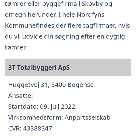
tømrer eller byggefirma i Skovby og
omegn herunder. I hele Nordfyns
Kommunefindes der flere tagfirmaer, hvis
du vil udvide din søgning efter en dygtig
tømrer.
3T Totalbyggeri ApS
Huggetvej 31, 5400 Bogense
Ansatte:
Startdato: 09. juli 2022,
Virksomhedsform: Anpartsselskab
CVR: 43388347