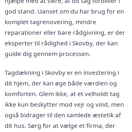
hjælpe med at sikre, at dit tag forbliver i
god stand. Uanset om du har brug for en
komplet tagrenovering, mindre
reparationer eller bare rådgivning, er der
eksperter til rådighed i Skovby, der kan
guide dig gennem processen.
Tagdækning i Skovby er en investering i
dit hjem, der kan øge både værdien og
komforten. Glem ikke, at et velholdt tag
ikke kun beskytter mod vejr og vind, men
også bidrager til den samlede æstetik af
dit hus. Sørg for at vælge et firma, der