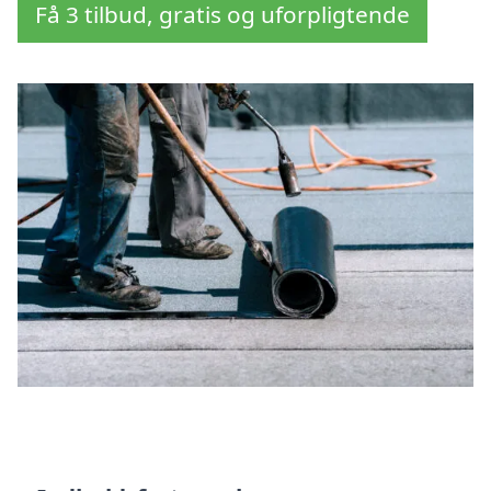
Få 3 tilbud, gratis og uforpligtende