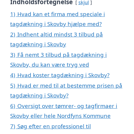
Indholdsfortegnelse
skjul
1)
Hvad kan et firma med speciale i
tagdækning i Skovby hjælpe med?
2)
Indhent altid mindst 3 tilbud på
tagdækning i Skovby
3)
Få nemt 3 tilbud på tagdækning i
Skovby, du kan være tryg ved
4)
Hvad koster tagdækning i Skovby?
5)
Hvad er med til at bestemme prisen på
tagdækning i Skovby?
6)
Oversigt over tømrer- og tagfirmaer i
Skovby eller hele Nordfyns Kommune
7)
Søg efter en professionel til