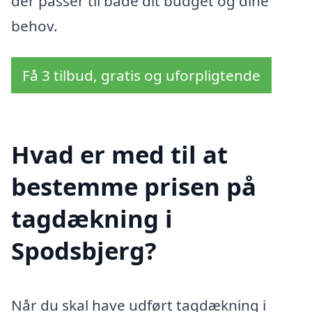
der passer til både dit budget og dine
behov.
Få 3 tilbud, gratis og uforpligtende
Hvad er med til at
bestemme prisen på
tagdækning i
Spodsbjerg?
Når du skal have udført tagdækning i