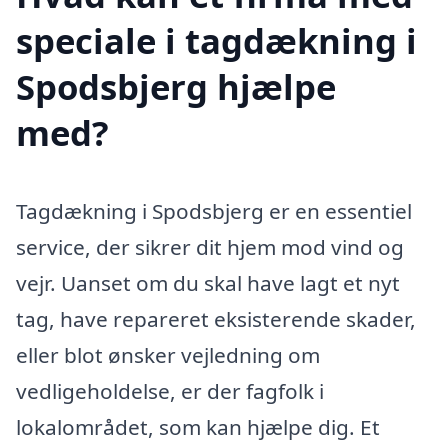
speciale i tagdækning i
Spodsbjerg hjælpe
med?
Tagdækning i Spodsbjerg er en essentiel
service, der sikrer dit hjem mod vind og
vejr. Uanset om du skal have lagt et nyt
tag, have repareret eksisterende skader,
eller blot ønsker vejledning om
vedligeholdelse, er der fagfolk i
lokalområdet, som kan hjælpe dig. Et