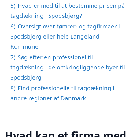
5)
Hvad er med til at bestemme prisen på
tagdækning i Spodsbjerg?
6)
Oversigt over tømrer- og tagfirmaer i
Spodsbjerg eller hele Langeland
Kommune
7)
Søg efter en professionel til
tagdækning i de omkringliggende byer til
Spodsbjerg
8)
Find professionelle til tagdækning i
andre regioner af Danmark
Hvad kan et firma med