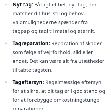
Nyt tag:
Få lagt et helt nyt tag, der
matcher dit hus’ stil og behov.
Valgmulighederne spænder fra
tagpap og tegl til metal og eternit.
Tagreparation:
Reparation af skader
som følge af vejrforhold, slid eller
andet. Det kan være alt fra utætheder
til tabte tagsten.
Tageftersyn:
Regelmæssige eftersyn
for at sikre, at dit tag er i god stand og
for at forebygge omkostningstunge
reparationer.