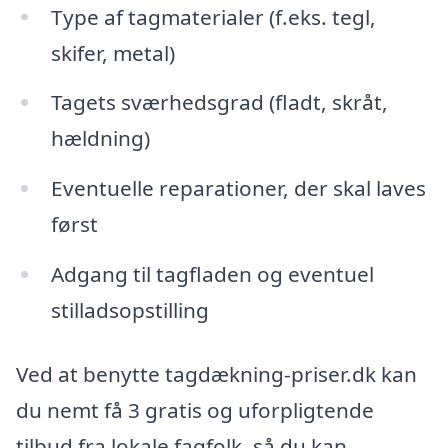
Type af tagmaterialer (f.eks. tegl,
skifer, metal)
Tagets sværhedsgrad (fladt, skråt,
hældning)
Eventuelle reparationer, der skal laves
først
Adgang til tagfladen og eventuel
stilladsopstilling
Ved at benytte tagdækning-priser.dk kan
du nemt få 3 gratis og uforpligtende
tilbud fra lokale fagfolk, så du kan