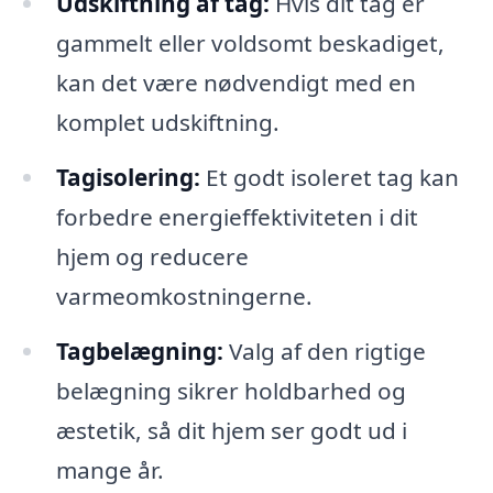
Udskiftning af tag:
Hvis dit tag er
gammelt eller voldsomt beskadiget,
kan det være nødvendigt med en
komplet udskiftning.
Tagisolering:
Et godt isoleret tag kan
forbedre energieffektiviteten i dit
hjem og reducere
varmeomkostningerne.
Tagbelægning:
Valg af den rigtige
belægning sikrer holdbarhed og
æstetik, så dit hjem ser godt ud i
mange år.