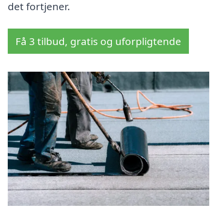
det fortjener.
Få 3 tilbud, gratis og uforpligtende