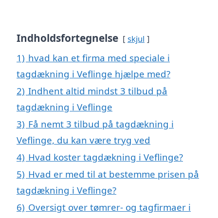
Indholdsfortegnelse
skjul
1)
hvad kan et firma med speciale i
tagdækning i Veflinge hjælpe med?
2)
Indhent altid mindst 3 tilbud på
tagdækning i Veflinge
3)
Få nemt 3 tilbud på tagdækning i
Veflinge, du kan være tryg ved
4)
Hvad koster tagdækning i Veflinge?
5)
Hvad er med til at bestemme prisen på
tagdækning i Veflinge?
6)
Oversigt over tømrer- og tagfirmaer i