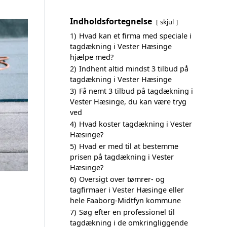
Indholdsfortegnelse
skjul
1)
Hvad kan et firma med speciale i
tagdækning i Vester Hæsinge
hjælpe med?
2)
Indhent altid mindst 3 tilbud på
tagdækning i Vester Hæsinge
3)
Få nemt 3 tilbud på tagdækning i
Vester Hæsinge, du kan være tryg
ved
4)
Hvad koster tagdækning i Vester
Hæsinge?
5)
Hvad er med til at bestemme
prisen på tagdækning i Vester
Hæsinge?
6)
Oversigt over tømrer- og
tagfirmaer i Vester Hæsinge eller
hele Faaborg-Midtfyn kommune
7)
Søg efter en professionel til
tagdækning i de omkringliggende