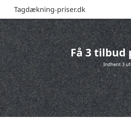
Tagdækning-priser.dk
Få 3 tilbud
Indhent 3 uf