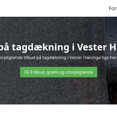
For
 på tagdækning i Vester 
orpligtende tilbud på tagdækning i Vester Hæsinge lige her –
Få 3 tilbud, gratis og uforpligtende