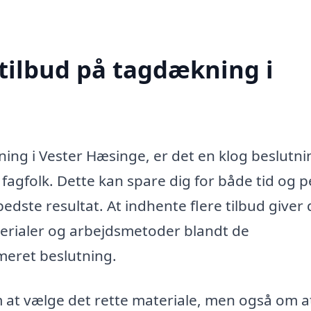
 tilbud på tagdækning i
ing i Vester Hæsinge, er det en klog beslutni
e fagfolk. Dette kan spare dig for både tid og 
bedste resultat. At indhente flere tilbud giver 
terialer og arbejdsmetoder blandt de
rmeret beslutning.
 at vælge det rette materiale, men også om a