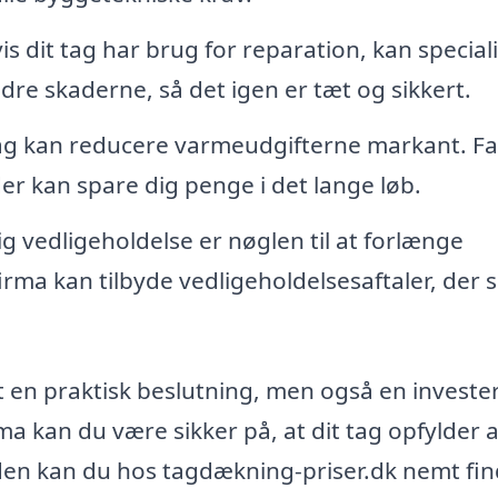
s dit tag har brug for reparation, kan speciali
re skaderne, så det igen er tæt og sikkert.
tag kan reducere varmeudgifterne markant. Fa
er kan spare dig penge i det lange løb.
 vedligeholdelse er nøglen til at forlænge
rma kan tilbyde vedligeholdelsesaftaler, der si
 en praktisk beslutning, men også en invester
a kan du være sikker på, at dit tag opfylder a
uden kan du hos tagdækning-priser.dk nemt fi