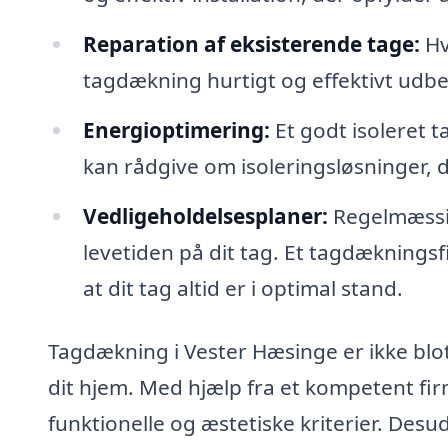
Reparation af eksisterende tage:
Hvi
tagdækning hurtigt og effektivt udbed
Energioptimering:
Et godt isoleret 
kan rådgive om isoleringsløsninger, d
Vedligeholdelsesplaner:
Regelmæssig
levetiden på dit tag. Et tagdækningsfi
at dit tag altid er i optimal stand.
Tagdækning i Vester Hæsinge er ikke blot
dit hjem. Med hjælp fra et kompetent firm
funktionelle og æstetiske kriterier. Des