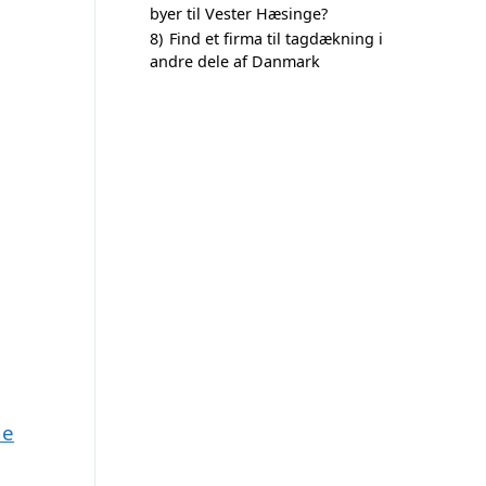
byer til Vester Hæsinge?
8)
Find et firma til tagdækning i
andre dele af Danmark
ne