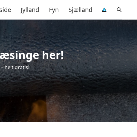
side
Jylland
Fyn
Sjælland
Hæsinge her!
 helt gratis!