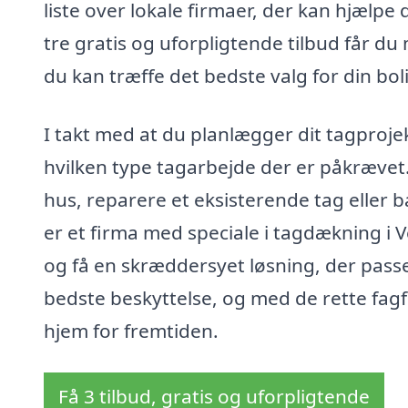
liste over lokale firmaer, der kan hjælpe
tre gratis og uforpligtende tilbud får du
du kan træffe det bedste valg for din bol
I takt med at du planlægger dit tagproje
hvilken type tagarbejde der er påkrævet.
hus, reparere et eksisterende tag eller b
er et firma med speciale i tagdækning i Ve
og få en skræddersyet løsning, der passe
bedste beskyttelse, og med de rette fagfol
hjem for fremtiden.
Få 3 tilbud, gratis og uforpligtende