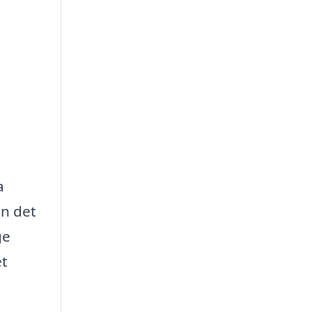
a
en det
ge
et