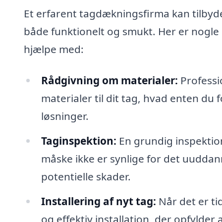
Et erfarent tagdækningsfirma kan tilbyde 
både funktionelt og smukt. Her er nogle 
hjælpe med:
Rådgivning om materialer:
Professio
materialer til dit tag, hvad enten du
løsninger.
Taginspektion:
En grundig inspektio
måske ikke er synlige for det uuddann
potentielle skader.
Installering af nyt tag:
Når det er tid
og effektiv installation, der opfylder