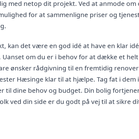
 dig med netop dit projekt. Ved at anmode om o
 mulighed for at sammenligne priser og tjenest
ig.
kt, kan det være en god idé at have en klar id
 Uanset om du er i behov for at dække et helt
are ønsker rådgivning til en fremtidig renover
ster Hæsinge klar til at hjælpe. Tag fat i dem 
r til dine behov og budget. Din bolig fortjene
k ved din side er du godt på vej til at sikre di