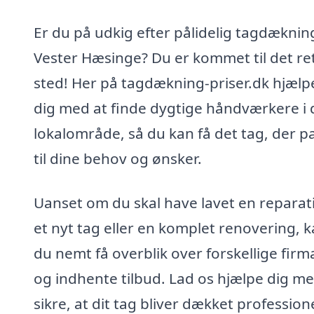
Er du på udkig efter pålidelig tagdækning
Vester Hæsinge? Du er kommet til det re
sted! Her på tagdækning-priser.dk hjælpe
dig med at finde dygtige håndværkere i d
lokalområde, så du kan få det tag, der p
til dine behov og ønsker.
Uanset om du skal have lavet en reparat
et nyt tag eller en komplet renovering, 
du nemt få overblik over forskellige firm
og indhente tilbud. Lad os hjælpe dig me
sikre, at dit tag bliver dækket profession