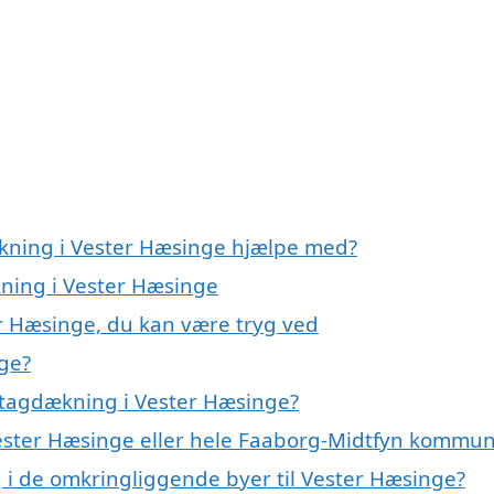
ækning i Vester Hæsinge hjælpe med?
kning i Vester Hæsinge
r Hæsinge, du kan være tryg ved
ge?
 tagdækning i Vester Hæsinge?
Vester Hæsinge eller hele Faaborg-Midtfyn kommu
g i de omkringliggende byer til Vester Hæsinge?