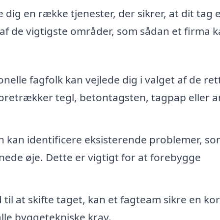
dig en række tjenester, der sikrer, at dit tag 
af de vigtigste områder, som sådan et firma 
nelle fagfolk kan vejlede dig i valget af de ret
 foretrækker tegl, betontagsten, tagpap eller 
n kan identificere eksisterende problemer, s
ede øje. Dette er vigtigt for at forebygge
 til at skifte taget, kan et fagteam sikre en ko
 alle byggetekniske krav.