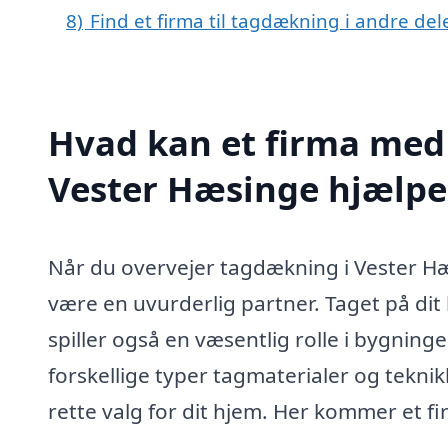
8)
Find et firma til tagdækning i andre de
Hvad kan et firma med 
Vester Hæsinge hjælp
Når du overvejer tagdækning i Vester H
være en uvurderlig partner. Taget på dit
spiller også en væsentlig rolle i bygnin
forskellige typer tagmaterialer og tekni
rette valg for dit hjem. Her kommer et fi