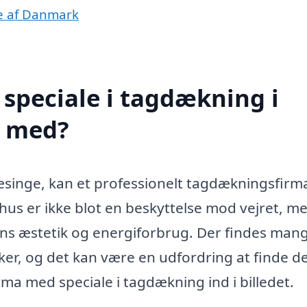
le af Danmark
speciale i tagdækning i
e med?
æsinge, kan et professionelt tagdækningsfirm
 hus er ikke blot en beskyttelse mod vejret, m
gens æstetik og energiforbrug. Der findes man
kker, og det kan være en udfordring at finde d
rma med speciale i tagdækning ind i billedet.