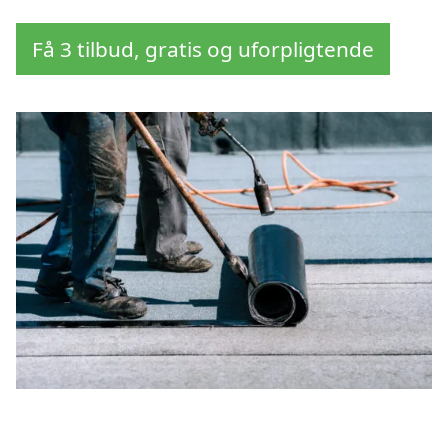
Få 3 tilbud, gratis og uforpligtende