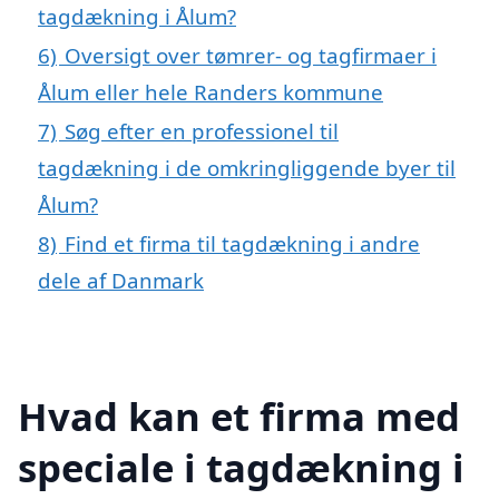
tagdækning i Ålum?
6)
Oversigt over tømrer- og tagfirmaer i
Ålum eller hele Randers kommune
7)
Søg efter en professionel til
tagdækning i de omkringliggende byer til
Ålum?
8)
Find et firma til tagdækning i andre
dele af Danmark
Hvad kan et firma med
speciale i tagdækning i