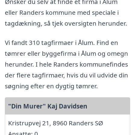
Ønsker du selv at finde et firma i Ålum
eller Randers kommune med speciale i
tagdækning, så tjek oversigten herunder.
Vi fandt 310 tagfirmaer i Ålum. Find en
tømrer eller byggefirma i Ålum og omegn
herunder. I hele Randers kommunefindes
der flere tagfirmaer, hvis du vil udvide din
søgning efter en dygtig tømrer.
"Din Murer" Kaj Davidsen
Kristrupvej 21, 8960 Randers SØ
Ansatte: 0