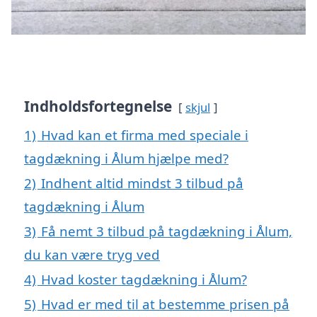
Indholdsfortegnelse
skjul
1)
Hvad kan et firma med speciale i
tagdækning i Ålum hjælpe med?
2)
Indhent altid mindst 3 tilbud på
tagdækning i Ålum
3)
Få nemt 3 tilbud på tagdækning i Ålum,
du kan være tryg ved
4)
Hvad koster tagdækning i Ålum?
5)
Hvad er med til at bestemme prisen på