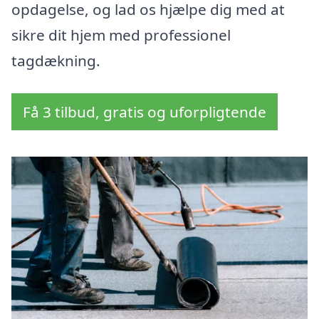
opdagelse, og lad os hjælpe dig med at
sikre dit hjem med professionel
tagdækning.
Få 3 tilbud, gratis og uforpligtende