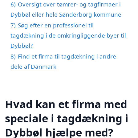
6)
Oversigt over tømrer- og tagfirmaer i
Dybbøl eller hele Sønderborg kommune
7)
Søg efter en professionel til
tagdækning i de omkringliggende byer til
Dybbøl?
8)
Find et firma til tagdækning i andre
dele af Danmark
Hvad kan et firma med
speciale i tagdækning i
Dybbøl hjælpe med?