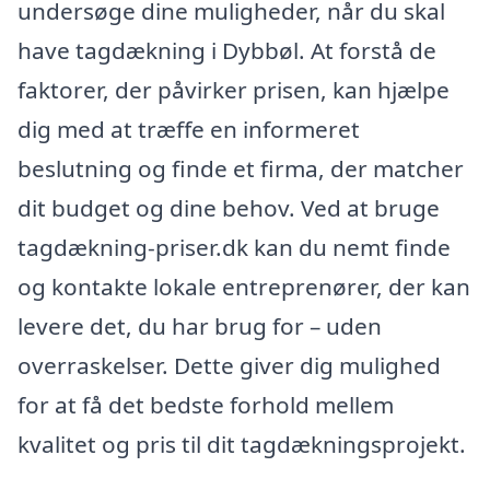
undersøge dine muligheder, når du skal
have tagdækning i Dybbøl. At forstå de
faktorer, der påvirker prisen, kan hjælpe
dig med at træffe en informeret
beslutning og finde et firma, der matcher
dit budget og dine behov. Ved at bruge
tagdækning-priser.dk kan du nemt finde
og kontakte lokale entreprenører, der kan
levere det, du har brug for – uden
overraskelser. Dette giver dig mulighed
for at få det bedste forhold mellem
kvalitet og pris til dit tagdækningsprojekt.