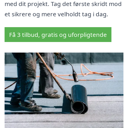
med dit projekt. Tag det første skridt mod
et sikrere og mere velholdt tag i dag.
Få 3 tilbud, gratis og uforpligtende