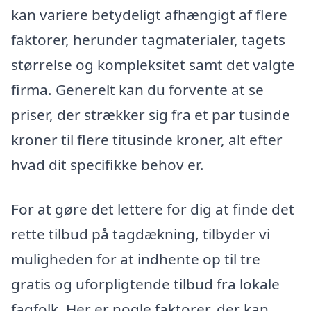
kan variere betydeligt afhængigt af flere
faktorer, herunder tagmaterialer, tagets
størrelse og kompleksitet samt det valgte
firma. Generelt kan du forvente at se
priser, der strækker sig fra et par tusinde
kroner til flere titusinde kroner, alt efter
hvad dit specifikke behov er.
For at gøre det lettere for dig at finde det
rette tilbud på tagdækning, tilbyder vi
muligheden for at indhente op til tre
gratis og uforpligtende tilbud fra lokale
fagfolk. Her er nogle faktorer, der kan