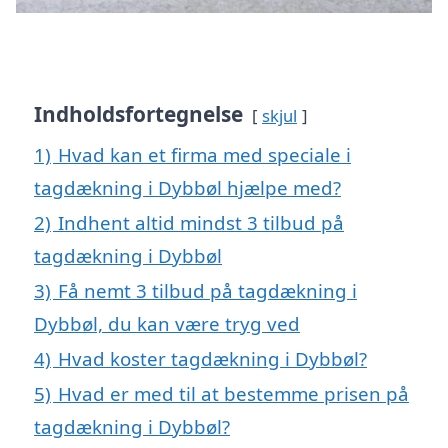
Indholdsfortegnelse
skjul
1)
Hvad kan et firma med speciale i
tagdækning i Dybbøl hjælpe med?
2)
Indhent altid mindst 3 tilbud på
tagdækning i Dybbøl
3)
Få nemt 3 tilbud på tagdækning i
Dybbøl, du kan være tryg ved
4)
Hvad koster tagdækning i Dybbøl?
5)
Hvad er med til at bestemme prisen på
tagdækning i Dybbøl?