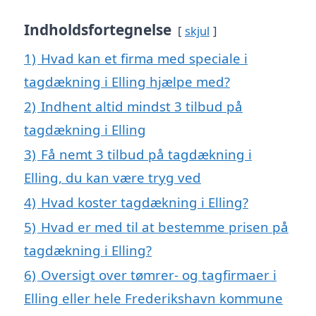
Indholdsfortegnelse
skjul
1)
Hvad kan et firma med speciale i
tagdækning i Elling hjælpe med?
2)
Indhent altid mindst 3 tilbud på
tagdækning i Elling
3)
Få nemt 3 tilbud på tagdækning i
Elling, du kan være tryg ved
4)
Hvad koster tagdækning i Elling?
5)
Hvad er med til at bestemme prisen på
tagdækning i Elling?
6)
Oversigt over tømrer- og tagfirmaer i
Elling eller hele Frederikshavn kommune