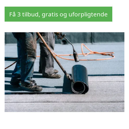
Få 3 tilbud, gratis og uforpligtende