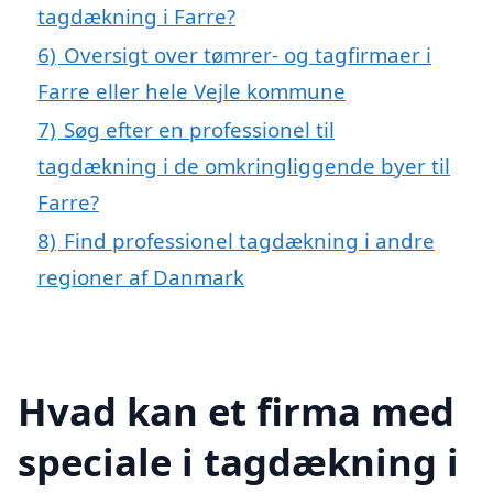
tagdækning i Farre?
6)
Oversigt over tømrer- og tagfirmaer i
Farre eller hele Vejle kommune
7)
Søg efter en professionel til
tagdækning i de omkringliggende byer til
Farre?
8)
Find professionel tagdækning i andre
regioner af Danmark
Hvad kan et firma med
speciale i tagdækning i