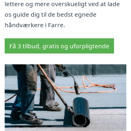
lettere og mere overskueligt ved at lade
os guide dig til de bedst egnede
håndværkere i Farre.
Få 3 tilbud, gratis og uforpligtende