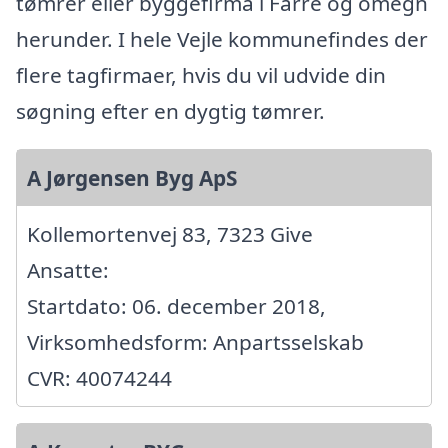
tømrer eller byggefirma i Farre og omegn
herunder. I hele Vejle kommunefindes der
flere tagfirmaer, hvis du vil udvide din
søgning efter en dygtig tømrer.
A Jørgensen Byg ApS
Kollemortenvej 83, 7323 Give
Ansatte:
Startdato: 06. december 2018,
Virksomhedsform: Anpartsselskab
CVR: 40074244