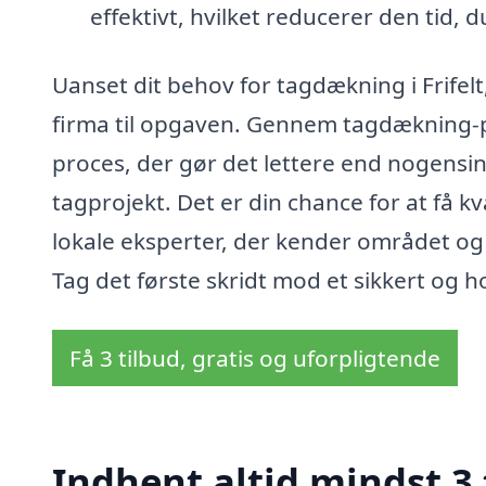
effektivt, hvilket reducerer den tid, 
Uanset dit behov for tagdækning i Frifelt,
firma til opgaven. Gennem tagdækning-p
proces, der gør det lettere end nogensin
tagprojekt. Det er din chance for at få 
lokale eksperter, der kender området og d
Tag det første skridt mod et sikkert og h
Få 3 tilbud, gratis og uforpligtende
Indhent altid mindst 3