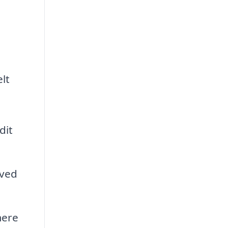
lt
dit
 ved
mere