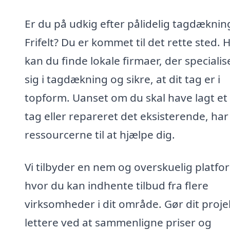
Er du på udkig efter pålidelig tagdækning
Frifelt? Du er kommet til det rette sted. 
kan du finde lokale firmaer, der specialis
sig i tagdækning og sikre, at dit tag er i
topform. Uanset om du skal have lagt et
tag eller repareret det eksisterende, har 
ressourcerne til at hjælpe dig.
Vi tilbyder en nem og overskuelig platfo
hvor du kan indhente tilbud fra flere
virksomheder i dit område. Gør dit proje
lettere ved at sammenligne priser og