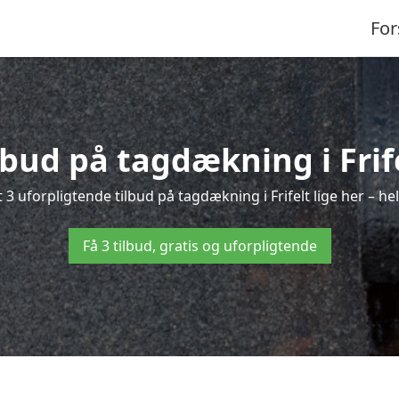
For
lbud på tagdækning i Frif
 3 uforpligtende tilbud på tagdækning i Frifelt lige her – helt
Få 3 tilbud, gratis og uforpligtende