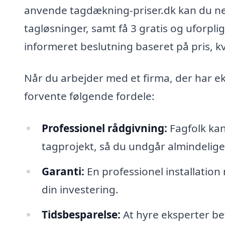
anvende tagdækning-priser.dk kan du nemt
tagløsninger, samt få 3 gratis og uforpl
informeret beslutning baseret på pris, k
Når du arbejder med et firma, der har e
forvente følgende fordele:
Professionel rådgivning:
Fagfolk kan
tagprojekt, så du undgår almindelige
Garanti:
En professionel installation 
din investering.
Tidsbesparelse:
At hyre eksperter bet