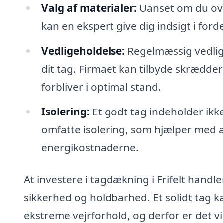
Valg af materialer:
Uanset om du over
kan en ekspert give dig indsigt i for
Vedligeholdelse:
Regelmæssig vedlige
dit tag. Firmaet kan tilbyde skrædder
forbliver i optimal stand.
Isolering:
Et godt tag indeholder ikk
omfatte isolering, som hjælper med a
energikostnaderne.
At investere i tagdækning i Frifelt handle
sikkerhed og holdbarhed. Et solidt tag 
ekstreme vejrforhold, og derfor er det vi