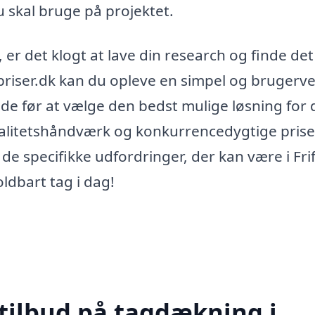
du skal bruge på projektet.
 er det klogt at lave din research og finde det
riser.dk kan du opleve en simpel og brugerve
de før at vælge den bedst mulige løsning for d
kvalitetshåndværk og konkurrencedygtige prise
e specifikke udfordringer, der kan være i Frif
oldbart tag i dag!
 tilbud på tagdækning i