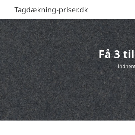
Tagdækning-priser.dk
Få 3 ti
Indhent