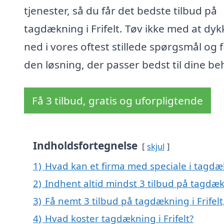
tjenester, så du får det bedste tilbud på
tagdækning i Frifelt. Tøv ikke med at dyk
ned i vores oftest stillede spørgsmål og 
den løsning, der passer bedst til dine be
Få 3 tilbud, gratis og uforpligtende
Indholdsfortegnelse
skjul
1)
Hvad kan et firma med speciale i tagdæk
2)
Indhent altid mindst 3 tilbud på tagdækn
3)
Få nemt 3 tilbud på tagdækning i Frifel
4)
Hvad koster tagdækning i Frifelt?