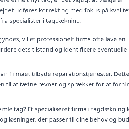
bejdet udføres korrekt og med fokus på kvalite
fra specialister i tagdækning:
ndes, vil et professionelt firma ofte lave en
urdere dets tilstand og identificere eventuelle
kan firmaet tilbyde reparationstjenester. Dett
ten til at tætne revner og sprækker for at forhi
 gamle tag? Et specialiseret firma i tagdækning 
og løsninger, der passer til dine behov og bud