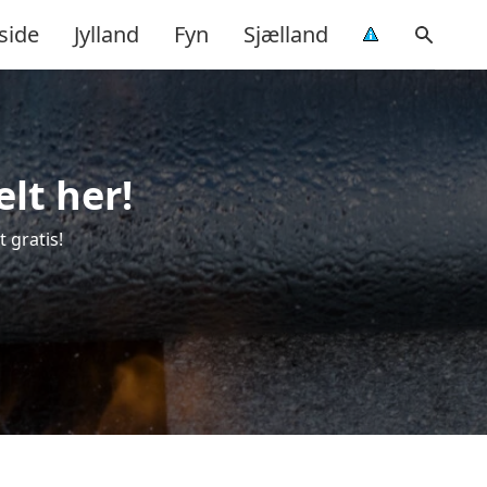
side
Jylland
Fyn
Sjælland
elt her!
 gratis!