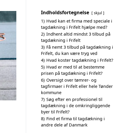
Indholdsfortegnelse
skjul
1)
Hvad kan et firma med speciale i
tagdækning i Frifelt hjælpe med?
2)
Indhent altid mindst 3 tilbud på
tagdækning i Frifelt
3)
Få nemt 3 tilbud på tagdækning i
Frifelt, du kan være tryg ved
4)
Hvad koster tagdækning i Frifelt?
5)
Hvad er med til at bestemme
prisen på tagdækning i Frifelt?
6)
Oversigt over tømrer- og
tagfirmaer i Frifelt eller hele Tønder
kommune
7)
Søg efter en professionel til
tagdækning i de omkringliggende
byer til Frifelt?
8)
Find et firma til tagdækning i
andre dele af Danmark