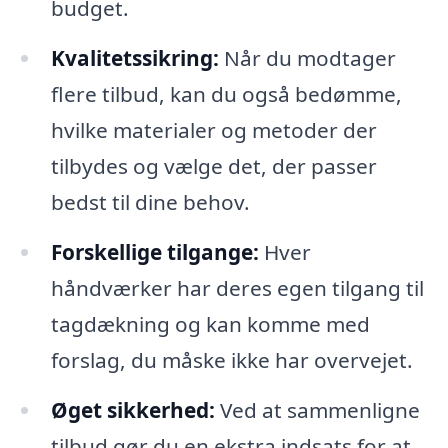
budget.
Kvalitetssikring:
Når du modtager
flere tilbud, kan du også bedømme,
hvilke materialer og metoder der
tilbydes og vælge det, der passer
bedst til dine behov.
Forskellige tilgange:
Hver
håndværker har deres egen tilgang til
tagdækning og kan komme med
forslag, du måske ikke har overvejet.
Øget sikkerhed:
Ved at sammenligne
tilbud gør du en ekstra indsats for at