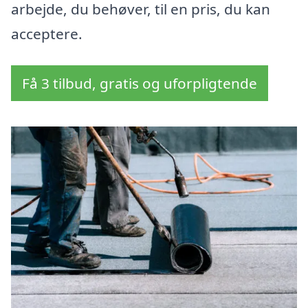
arbejde, du behøver, til en pris, du kan
acceptere.
Få 3 tilbud, gratis og uforpligtende