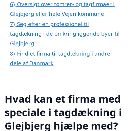
6)
Oversigt over tømrer- og tagfirmaer i
Glejbjerg eller hele Vejen kommune
7)
Søg efter en professionel til
tagdækning i de omkringliggende byer til
Glejbjerg
8)
Find et firma til tagdækning i andre
dele af Danmark
Hvad kan et firma med
speciale i tagdækning i
Glejbjerg hjælpe med?