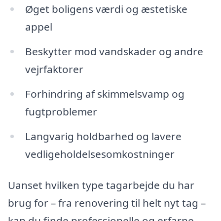
Øget boligens værdi og æstetiske
appel
Beskytter mod vandskader og andre
vejrfaktorer
Forhindring af skimmelsvamp og
fugtproblemer
Langvarig holdbarhed og lavere
vedligeholdelsesomkostninger
Uanset hvilken type tagarbejde du har
brug for – fra renovering til helt nyt tag –
kan du finde professionelle og erfarne