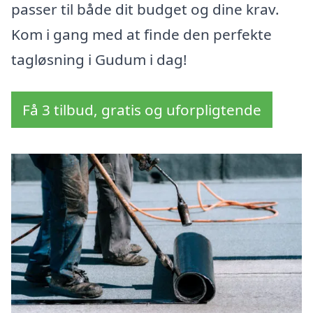
passer til både dit budget og dine krav.
Kom i gang med at finde den perfekte
tagløsning i Gudum i dag!
Få 3 tilbud, gratis og uforpligtende