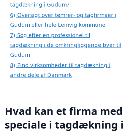
tagdækning i Gudum?
6)
Oversigt over tømrer- og tagfirmaer i
Gudum eller hele Lemvig kommune
7)
Søg efter en professionel til
tagdækning i de omkringliggende byer til
Gudum
8)
Find virksomheder til tagdækning i
andre dele af Danmark
Hvad kan et firma med
speciale i tagdækning i