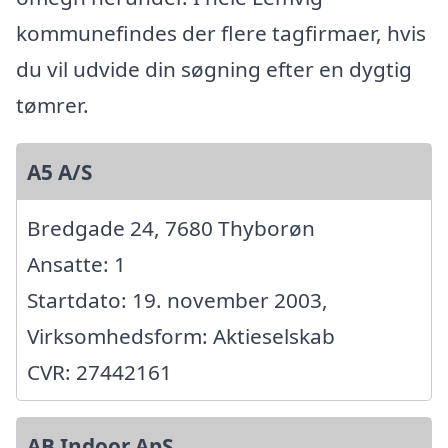
kommunefindes der flere tagfirmaer, hvis
du vil udvide din søgning efter en dygtig
tømrer.
A5 A/S
Bredgade 24, 7680 Thyborøn
Ansatte: 1
Startdato: 19. november 2003,
Virksomhedsform: Aktieselskab
CVR: 27442161
AB Indoor ApS