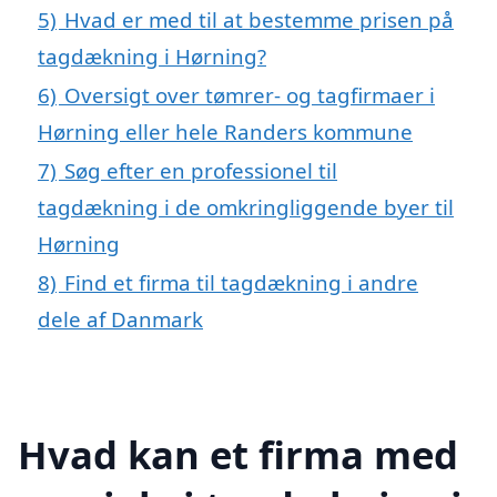
5)
Hvad er med til at bestemme prisen på
tagdækning i Hørning?
6)
Oversigt over tømrer- og tagfirmaer i
Hørning eller hele Randers kommune
7)
Søg efter en professionel til
tagdækning i de omkringliggende byer til
Hørning
8)
Find et firma til tagdækning i andre
dele af Danmark
Hvad kan et firma med