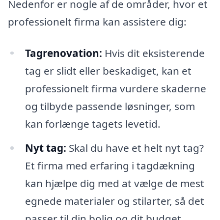
Nedenfor er nogle af de områder, hvor et
professionelt firma kan assistere dig:
Tagrenovation:
Hvis dit eksisterende
tag er slidt eller beskadiget, kan et
professionelt firma vurdere skaderne
og tilbyde passende løsninger, som
kan forlænge tagets levetid.
Nyt tag:
Skal du have et helt nyt tag?
Et firma med erfaring i tagdækning
kan hjælpe dig med at vælge de mest
egnede materialer og stilarter, så det
passer til din bolig og dit budget.