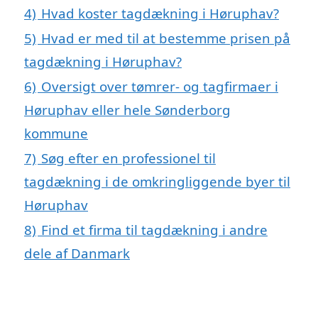
4)
Hvad koster tagdækning i Høruphav?
5)
Hvad er med til at bestemme prisen på
tagdækning i Høruphav?
6)
Oversigt over tømrer- og tagfirmaer i
Høruphav eller hele Sønderborg
kommune
7)
Søg efter en professionel til
tagdækning i de omkringliggende byer til
Høruphav
8)
Find et firma til tagdækning i andre
dele af Danmark