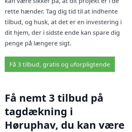
kan være sikker på, at dit projekt er i de
rette hænder. Tag dig tid til at indhente
tilbud, og husk, at det er en investering i
dit hjem, der i sidste ende kan spare dig
penge på længere sigt.
Få 3 tilbud, gratis og uforpligtende
Få nemt 3 tilbud på
tagdækning i
Høruphav, du kan være