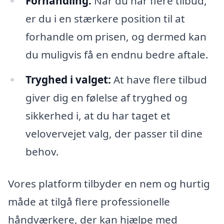
Forhandling:
Når du har flere tilbud,
er du i en stærkere position til at
forhandle om prisen, og dermed kan
du muligvis få en endnu bedre aftale.
Tryghed i valget:
At have flere tilbud
giver dig en følelse af tryghed og
sikkerhed i, at du har taget et
velovervejet valg, der passer til dine
behov.
Vores platform tilbyder en nem og hurtig
måde at tilgå flere professionelle
håndværkere, der kan hjælpe med