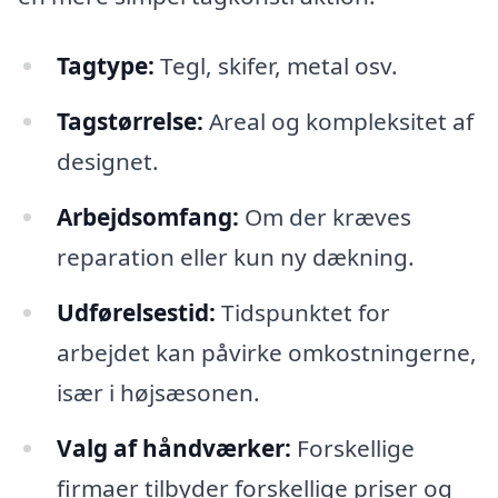
Tagtype:
Tegl, skifer, metal osv.
Tagstørrelse:
Areal og kompleksitet af
designet.
Arbejdsomfang:
Om der kræves
reparation eller kun ny dækning.
Udførelsestid:
Tidspunktet for
arbejdet kan påvirke omkostningerne,
især i højsæsonen.
Valg af håndværker:
Forskellige
firmaer tilbyder forskellige priser og