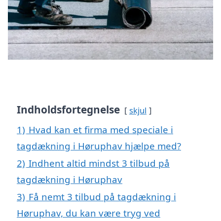
Indholdsfortegnelse
skjul
1)
Hvad kan et firma med speciale i
tagdækning i Høruphav hjælpe med?
2)
Indhent altid mindst 3 tilbud på
tagdækning i Høruphav
3)
Få nemt 3 tilbud på tagdækning i
Høruphav, du kan være tryg ved