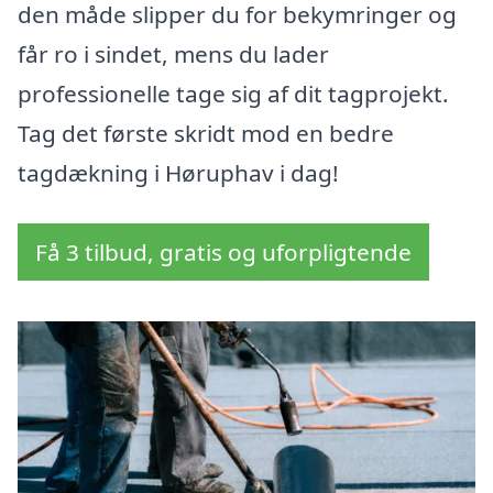
den måde slipper du for bekymringer og
får ro i sindet, mens du lader
professionelle tage sig af dit tagprojekt.
Tag det første skridt mod en bedre
tagdækning i Høruphav i dag!
Få 3 tilbud, gratis og uforpligtende