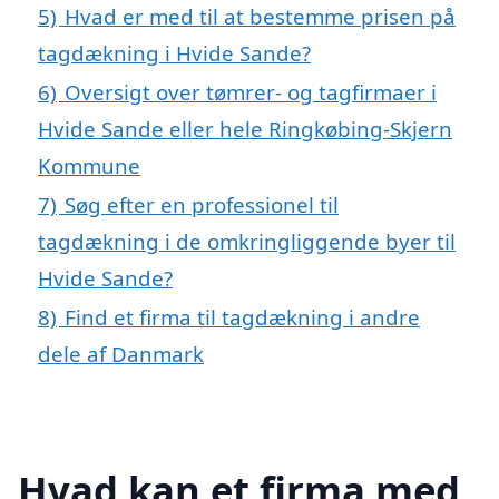
5)
Hvad er med til at bestemme prisen på
tagdækning i Hvide Sande?
6)
Oversigt over tømrer- og tagfirmaer i
Hvide Sande eller hele Ringkøbing-Skjern
Kommune
7)
Søg efter en professionel til
tagdækning i de omkringliggende byer til
Hvide Sande?
8)
Find et firma til tagdækning i andre
dele af Danmark
Hvad kan et firma med