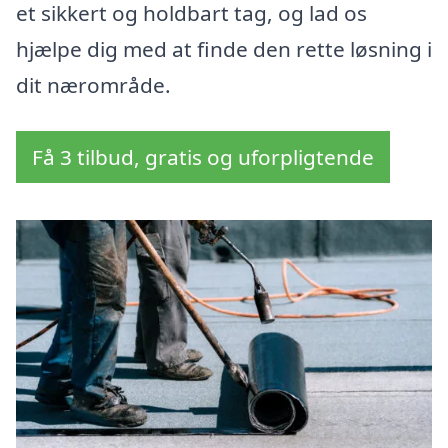
et sikkert og holdbart tag, og lad os
hjælpe dig med at finde den rette løsning i
dit nærområde.
Få 3 tilbud, gratis og uforpligtende