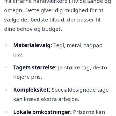
fra erfarne håndværkere i Hvide Sande og
omegn. Dette giver dig mulighed for at
vælge det bedste tilbud, der passer til
dine behov og budget.
Materialevalg:
Tegl, metal, tagpap
osv.
Tagets størrelse:
Jo større tag, desto
højere pris.
Kompleksitet:
Specialdesignede tage
kan kræve ekstra arbejde.
Lokale omkostninger:
Priserne kan