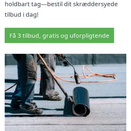
holdbart tag—bestil dit skræddersyede
tilbud i dag!
Få 3 tilbud, gratis og uforpligtende