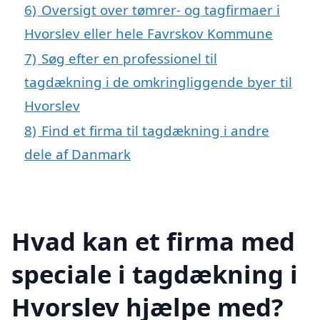
6)
Oversigt over tømrer- og tagfirmaer i
Hvorslev eller hele Favrskov Kommune
7)
Søg efter en professionel til
tagdækning i de omkringliggende byer til
Hvorslev
8)
Find et firma til tagdækning i andre
dele af Danmark
Hvad kan et firma med
speciale i tagdækning i
Hvorslev hjælpe med?