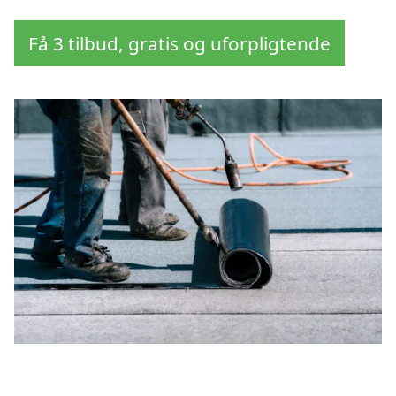
Få 3 tilbud, gratis og uforpligtende