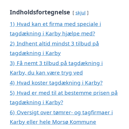
Indholdsfortegnelse
skjul
1)
Hvad kan et firma med speciale i
tagdækning i Karby hjælpe med?
2)
Indhent altid mindst 3 tilbud på
tagdækning i Karby
3)
Få nemt 3 tilbud på tagdækning i
Karby, du kan være tryg ved
4)
Hvad koster tagdækning i Karby?
5)
Hvad er med til at bestemme prisen på
tagdækning i Karby?
6)
Oversigt over tømrer- og tagfirmaer i
Karby eller hele Morsø Kommune