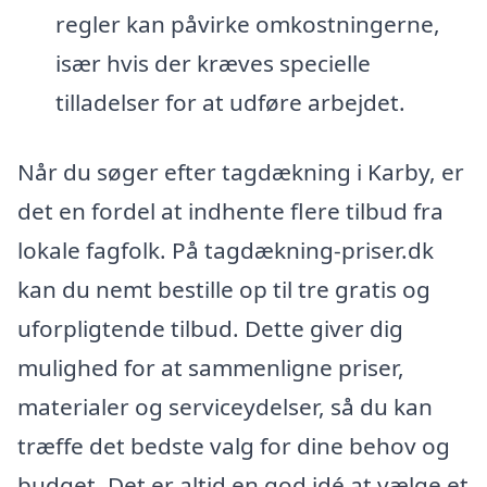
regler kan påvirke omkostningerne,
især hvis der kræves specielle
tilladelser for at udføre arbejdet.
Når du søger efter tagdækning i Karby, er
det en fordel at indhente flere tilbud fra
lokale fagfolk. På tagdækning-priser.dk
kan du nemt bestille op til tre gratis og
uforpligtende tilbud. Dette giver dig
mulighed for at sammenligne priser,
materialer og serviceydelser, så du kan
træffe det bedste valg for dine behov og
budget. Det er altid en god idé at vælge et