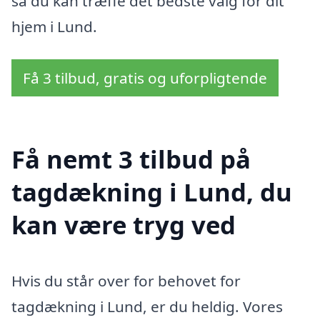
så du kan træffe det bedste valg for dit
hjem i Lund.
Få 3 tilbud, gratis og uforpligtende
Få nemt 3 tilbud på
tagdækning i Lund, du
kan være tryg ved
Hvis du står over for behovet for
tagdækning i Lund, er du heldig. Vores