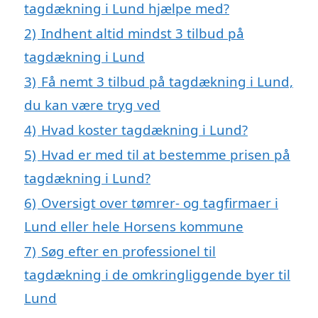
tagdækning i Lund hjælpe med?
2)
Indhent altid mindst 3 tilbud på
tagdækning i Lund
3)
Få nemt 3 tilbud på tagdækning i Lund,
du kan være tryg ved
4)
Hvad koster tagdækning i Lund?
5)
Hvad er med til at bestemme prisen på
tagdækning i Lund?
6)
Oversigt over tømrer- og tagfirmaer i
Lund eller hele Horsens kommune
7)
Søg efter en professionel til
tagdækning i de omkringliggende byer til
Lund