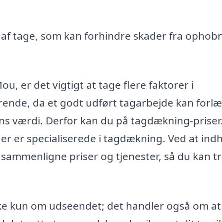
 af tage, som kan forhindre skader fra ophob
u, er det vigtigt at tage flere faktorer i
ørende, da et godt udført tagarbejde kan forl
ns værdi. Derfor kan du på tagdækning-priser
der er specialiserede i tagdækning. Ved at ind
u sammenligne priser og tjenester, så du kan t
.
ikke kun om udseendet; det handler også om at