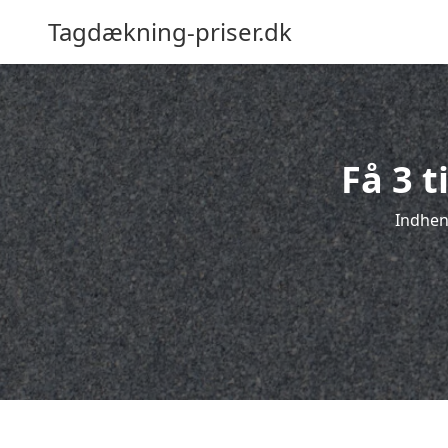
Tagdækning-priser.dk
Få 3 
Indhent