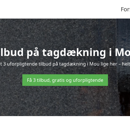
For
tilbud på tagdækning i Mo
 3 uforpligtende tilbud på tagdækning i Mou lige her – helt
Få 3 tilbud, gratis og uforpligtende