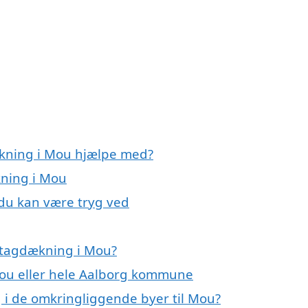
ækning i Mou hjælpe med?
kning i Mou
du kan være tryg ved
 tagdækning i Mou?
Mou eller hele Aalborg kommune
g i de omkringliggende byer til Mou?