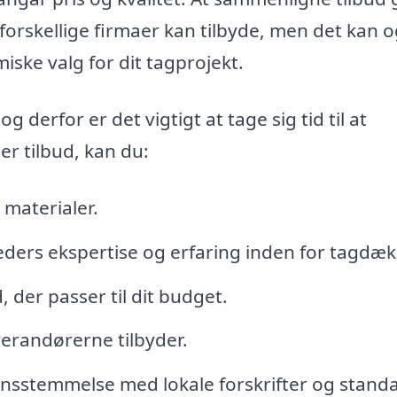
 forskellige firmaer kan tilbyde, men det kan 
ske valg for dit tagprojekt.
 derfor er det vigtigt at tage sig tid til at
er tilbud, kan du:
 materialer.
eders ekspertise og erfaring inden for tagdæk
 der passer til dit budget.
verandørerne tilbyder.
rensstemmelse med lokale forskrifter og standa