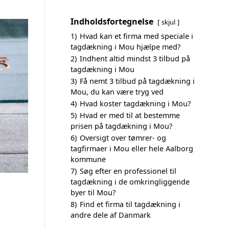
Indholdsfortegnelse
skjul
1)
Hvad kan et firma med speciale i
tagdækning i Mou hjælpe med?
2)
Indhent altid mindst 3 tilbud på
tagdækning i Mou
3)
Få nemt 3 tilbud på tagdækning i
Mou, du kan være tryg ved
4)
Hvad koster tagdækning i Mou?
5)
Hvad er med til at bestemme
prisen på tagdækning i Mou?
6)
Oversigt over tømrer- og
tagfirmaer i Mou eller hele Aalborg
kommune
7)
Søg efter en professionel til
tagdækning i de omkringliggende
byer til Mou?
8)
Find et firma til tagdækning i
andre dele af Danmark