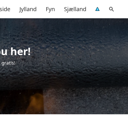
side
Jylland
Fyn
Sjælland
u her!
 gratis!