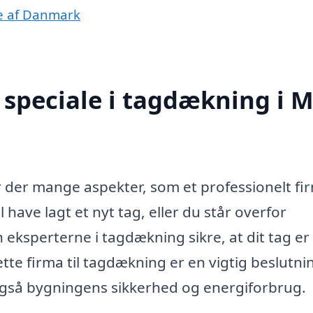
le af Danmark
 speciale i tagdækning i 
 der mange aspekter, som et professionelt fi
have lagt et nyt tag, eller du står overfor
 eksperterne i tagdækning sikre, at dit tag er
tte firma til tagdækning er en vigtig beslutni
også bygningens sikkerhed og energiforbrug.