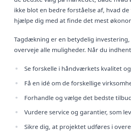
ikke blot en bedre forståelse af, hvad de
hjælpe dig med at finde det mest økonomi
Tagdækning er en betydelig investering, og
overveje alle muligheder. Når du indhent
Se forskelle i håndværkets kvalitet og
Få en idé om de forskellige virksomh
Forhandle og vælge det bedste tilbud,
Vurdere service og garantier, som le
Sikre dig, at projektet udføres i ove