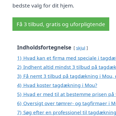
bedste valg for dit hjem.
Få 3 tilbud, gratis og uforpligtende
Indholdsfortegnelse
skjul
1)
Hvad kan et firma med speciale i tagd
2)
Indhent altid mindst 3 tilbud på tagdæ
3)
Få nemt 3 tilbud på tagdækning i Mou, 
4)
Hvad koster tagdækning i Mou?
5)
Hvad er med til at bestemme prisen på
6)
Oversigt over tømrer- og tagfirmaer i 
7)
Søg efter en professionel til tagdæknin