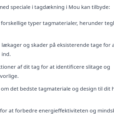
 med speciale i tagdækning i Mou kan tilbyde:
forskellige typer tagmaterialer, herunder tegl
 lækager og skader på eksisterende tage for 
 ind.
ner af dit tag for at identificere slitage og
vorlige.
om det bedste tagmateriale og design til dit 
g for at forbedre energieffektiviteten og minds