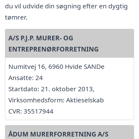
du vil udvide din søgning efter en dygtig
tømrer.
A/S P.J.P. MURER- OG
ENTREPRENØRFORRETNING
Numitvej 16, 6960 Hvide SANDe
Ansatte: 24
Startdato: 21. oktober 2013,
Virksomhedsform: Aktieselskab
CVR: 35517944
ÅDUM MURERFORRETNING A/S