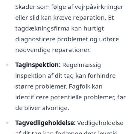
Skader som følge af vejrpåvirkninger
eller slid kan kræve reparation. Et
tagdækningsfirma kan hurtigt
diagnosticere problemet og udføre
nødvendige reparationer.
Taginspektion:
Regelmæssig
inspektion af dit tag kan forhindre
større problemer. Fagfolk kan
identificere potentielle problemer, før
de bliver alvorlige.
Tagvedligeholdelse:
Vedligeholdelse
af dit tag kan forlænge dets levetid.