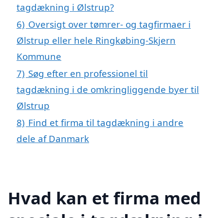
tagdækning i Ølstrup?
6)
Oversigt over tømrer- og tagfirmaer i
Ølstrup eller hele Ringkøbing-Skjern
Kommune
7)
Søg efter en professionel til
tagdækning i de omkringliggende byer til
Ølstrup
8)
Find et firma til tagdækning i andre
dele af Danmark
Hvad kan et firma med