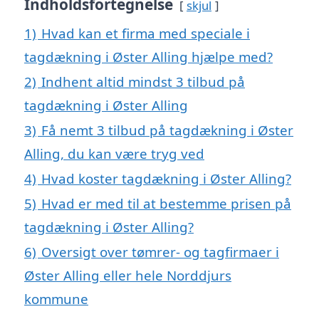
Indholdsfortegnelse
skjul
1)
Hvad kan et firma med speciale i
tagdækning i Øster Alling hjælpe med?
2)
Indhent altid mindst 3 tilbud på
tagdækning i Øster Alling
3)
Få nemt 3 tilbud på tagdækning i Øster
Alling, du kan være tryg ved
4)
Hvad koster tagdækning i Øster Alling?
5)
Hvad er med til at bestemme prisen på
tagdækning i Øster Alling?
6)
Oversigt over tømrer- og tagfirmaer i
Øster Alling eller hele Norddjurs
kommune