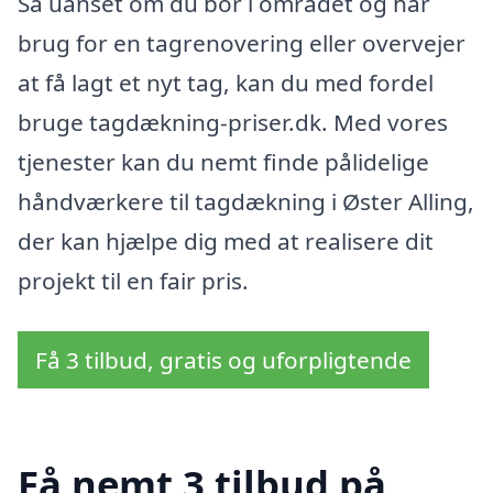
Så uanset om du bor i området og har
brug for en tagrenovering eller overvejer
at få lagt et nyt tag, kan du med fordel
bruge tagdækning-priser.dk. Med vores
tjenester kan du nemt finde pålidelige
håndværkere til tagdækning i Øster Alling,
der kan hjælpe dig med at realisere dit
projekt til en fair pris.
Få 3 tilbud, gratis og uforpligtende
Få nemt 3 tilbud på