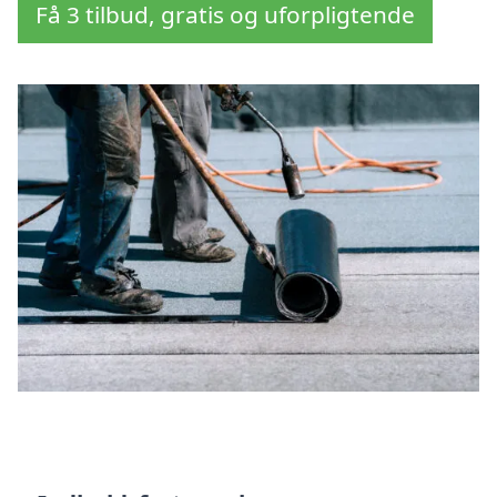
Få 3 tilbud, gratis og uforpligtende