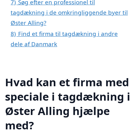
7)
Søg efter en professionel til
tagdækning i de omkringliggende byer til
Øster Alling?
8)
Find et firma til tagdækning i andre
dele af Danmark
Hvad kan et firma med
speciale i tagdækning i
Øster Alling hjælpe
med?