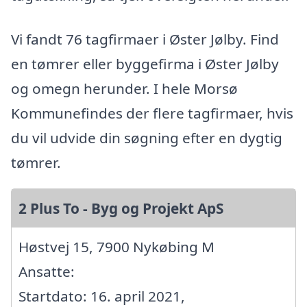
Vi fandt 76 tagfirmaer i Øster Jølby. Find
en tømrer eller byggefirma i Øster Jølby
og omegn herunder. I hele Morsø
Kommunefindes der flere tagfirmaer, hvis
du vil udvide din søgning efter en dygtig
tømrer.
2 Plus To - Byg og Projekt ApS
Høstvej 15, 7900 Nykøbing M
Ansatte:
Startdato: 16. april 2021,