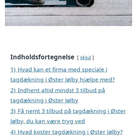
Indholdsfortegnelse
skjul
1)
Hvad kan et firma med speciale i
tagdækning i Øster Jølby hjælpe med?
2)
Indhent altid mindst 3 tilbud på
tagdækning i Øster Jølby
3)
Få nemt 3 tilbud på tagdækning i Øster
Jølby, du kan være tryg ved
4)
Hvad koster tagdækning i Øster Jølby?