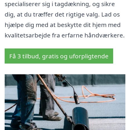
specialiserer sig i tagdækning, og sikre
dig, at du træffer det rigtige valg. Lad os
hjælpe dig med at beskytte dit hjem med
kvalitetsarbejde fra erfarne håndværkere.
Få 3 tilbud, gratis og uforpligtende