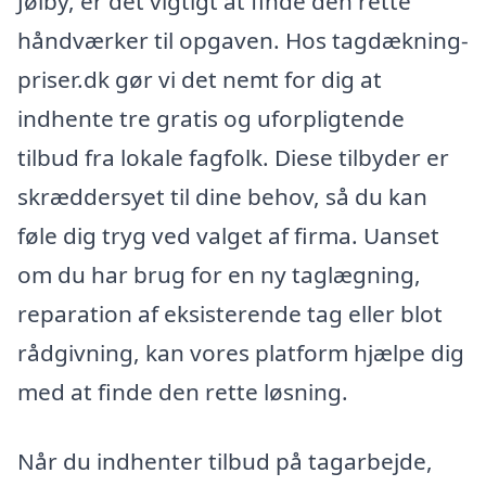
Jølby, er det vigtigt at finde den rette
håndværker til opgaven. Hos tagdækning-
priser.dk gør vi det nemt for dig at
indhente tre gratis og uforpligtende
tilbud fra lokale fagfolk. Diese tilbyder er
skræddersyet til dine behov, så du kan
føle dig tryg ved valget af firma. Uanset
om du har brug for en ny taglægning,
reparation af eksisterende tag eller blot
rådgivning, kan vores platform hjælpe dig
med at finde den rette løsning.
Når du indhenter tilbud på tagarbejde,