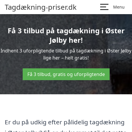
Tagdækning-priser.dk
Menu
Få 3 tilbud på tagdækning i Øster
Jølby her!
Indhent 3 uforpligtende tilbud på tagdækning i Øster Jølby
lige her – helt gratis!
Få 3 tilbud, gratis og uforpligtende
Er du på udkig efter pålidelig tagdækning