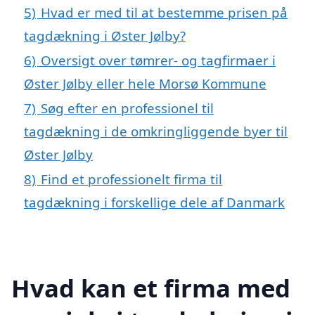
5)
Hvad er med til at bestemme prisen på
tagdækning i Øster Jølby?
6)
Oversigt over tømrer- og tagfirmaer i
Øster Jølby eller hele Morsø Kommune
7)
Søg efter en professionel til
tagdækning i de omkringliggende byer til
Øster Jølby
8)
Find et professionelt firma til
tagdækning i forskellige dele af Danmark
Hvad kan et firma med