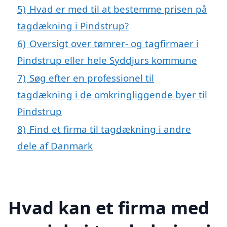
5)
Hvad er med til at bestemme prisen på
tagdækning i Pindstrup?
6)
Oversigt over tømrer- og tagfirmaer i
Pindstrup eller hele Syddjurs kommune
7)
Søg efter en professionel til
tagdækning i de omkringliggende byer til
Pindstrup
8)
Find et firma til tagdækning i andre
dele af Danmark
Hvad kan et firma med