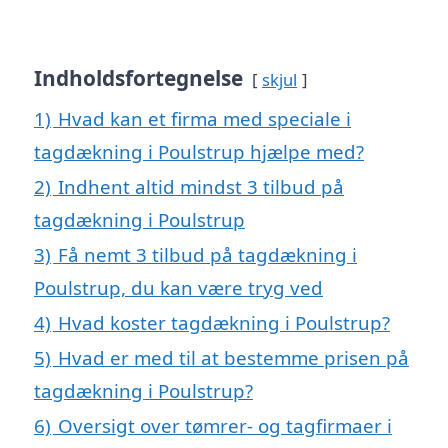
Indholdsfortegnelse
skjul
1)
Hvad kan et firma med speciale i
tagdækning i Poulstrup hjælpe med?
2)
Indhent altid mindst 3 tilbud på
tagdækning i Poulstrup
3)
Få nemt 3 tilbud på tagdækning i
Poulstrup, du kan være tryg ved
4)
Hvad koster tagdækning i Poulstrup?
5)
Hvad er med til at bestemme prisen på
tagdækning i Poulstrup?
6)
Oversigt over tømrer- og tagfirmaer i