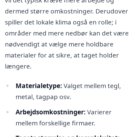
vil det typisk kræve mere arbejde og
dermed større omkostninger. Derudover
spiller det lokale klima også en rolle; i
områder med mere nedbør kan det være
nødvendigt at vælge mere holdbare
materialer for at sikre, at taget holder
længere.
Materialetype:
Valget mellem tegl,
metal, tagpap osv.
Arbejdsomkostninger:
Varierer
mellem forskellige firmaer.