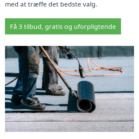
med at træffe det bedste valg.
Få 3 tilbud, gratis og uforpligtende