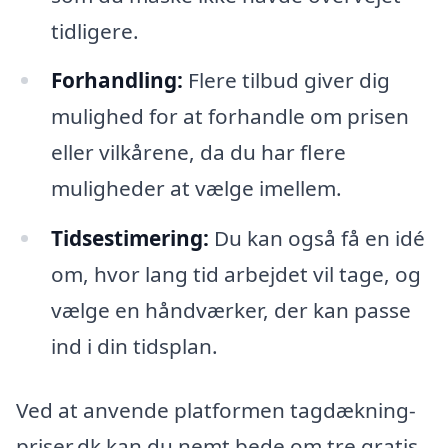
tidligere.
Forhandling:
Flere tilbud giver dig
mulighed for at forhandle om prisen
eller vilkårene, da du har flere
muligheder at vælge imellem.
Tidsestimering:
Du kan også få en idé
om, hvor lang tid arbejdet vil tage, og
vælge en håndværker, der kan passe
ind i din tidsplan.
Ved at anvende platformen tagdækning-
priser.dk kan du nemt bede om tre gratis