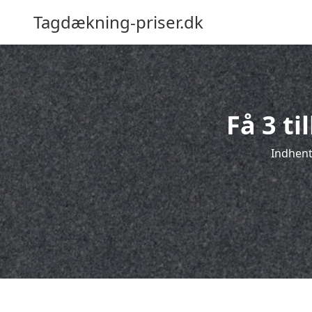
Tagdækning-priser.dk
Få 3 t
Indhent 