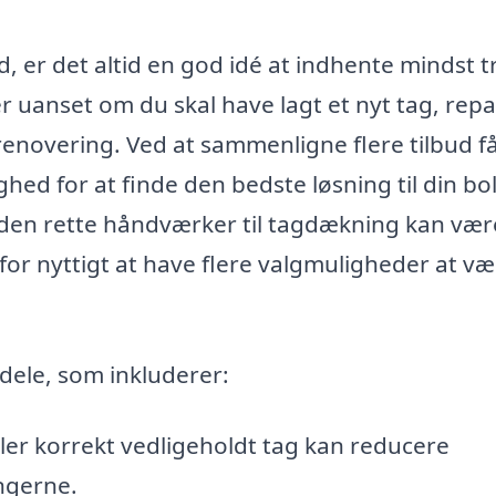
, er det altid en god idé at indhente mindst t
der uanset om du skal have lagt et nyt tag, rep
lrenovering. Ved at sammenligne flere tilbud f
ed for at finde den bedste løsning til din bol
 den rette håndværker til tagdækning kan vær
for nyttigt at have flere valgmuligheder at væ
rdele, som inkluderer:
eller korrekt vedligeholdt tag kan reducere
ngerne.