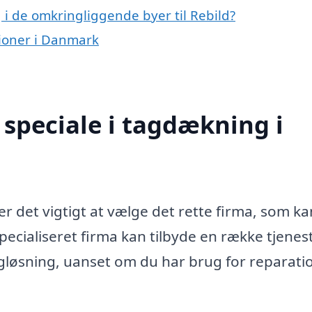
 i de omkringliggende byer til Rebild?
gioner i Danmark
speciale i tagdækning i
r det vigtigt at vælge det rette firma, som ka
cialiseret firma kan tilbyde en række tjenest
tagløsning, uanset om du har brug for reparati