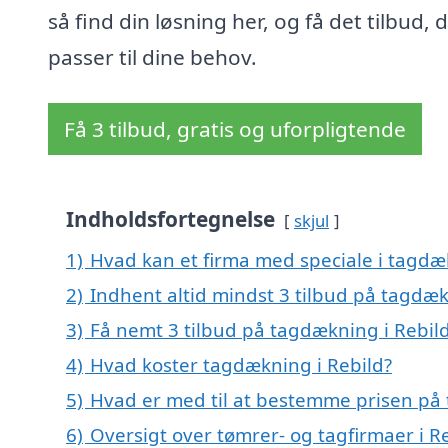
så find din løsning her, og få det tilbud, 
passer til dine behov.
Få 3 tilbud, gratis og uforpligtende
Indholdsfortegnelse
skjul
1)
Hvad kan et firma med speciale i tagdæ
2)
Indhent altid mindst 3 tilbud på tagdæk
3)
Få nemt 3 tilbud på tagdækning i Rebil
4)
Hvad koster tagdækning i Rebild?
5)
Hvad er med til at bestemme prisen på 
6)
Oversigt over tømrer- og tagfirmaer i 