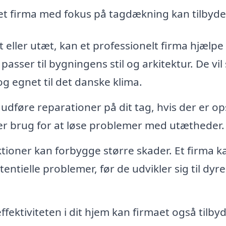
 et firma med fokus på tagdækning kan tilbyde
dt eller utæt, kan et professionelt firma hjælp
passer til bygningens stil og arkitektur. De vil
 og egnet til det danske klima.
udføre reparationer på dit tag, hvis der er op
er er brug for at løse problemer med utætheder.
ioner kan forbygge større skader. Et firma k
tentielle problemer, før de udvikler sig til dyre
fektiviteten i dit hjem kan firmaet også tilby