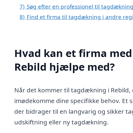
7)
Søg efter en professionel til tagdækning
8)
Find et firma til tagdækning i andre re
Hvad kan et firma med 
Rebild hjælpe med?
Når det kommer til tagdækning i Rebild, e
imødekomme dine specifikke behov. Et spe
der bidrager til en langvarig og sikker 
udskiftning eller ny tagdækning.