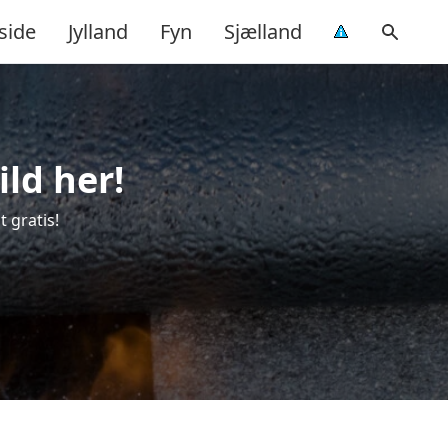
side
Jylland
Fyn
Sjælland
ld her!
t gratis!