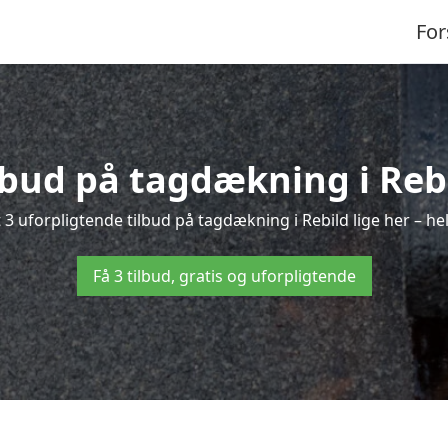
For
ilbud på tagdækning i Rebi
3 uforpligtende tilbud på tagdækning i Rebild lige her – hel
Få 3 tilbud, gratis og uforpligtende