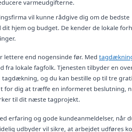
reducere varmeudgifterne.
ngsfirma vil kunne rådgive dig om de bedste
il dit hjem og budget. De kender de lokale for
inger.
 er lettere end nogensinde før. Med
tagdæknin
fra lokale fagfolk. Tjenesten tilbyder en ove
tagdækning, og du kan bestille op til tre grat
t for dig at træffe en informeret beslutning, 
er til dit næste tagprojekt.
 med erfaring og gode kundeanmeldelser, når d
idelig udbyder vil sikre, at arbejdet udføres k