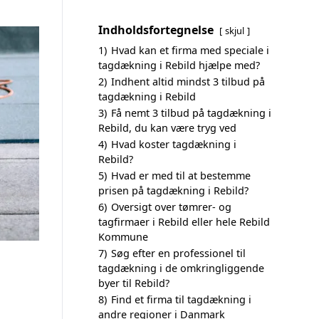
Indholdsfortegnelse
skjul
1)
Hvad kan et firma med speciale i
tagdækning i Rebild hjælpe med?
2)
Indhent altid mindst 3 tilbud på
tagdækning i Rebild
3)
Få nemt 3 tilbud på tagdækning i
Rebild, du kan være tryg ved
4)
Hvad koster tagdækning i
Rebild?
5)
Hvad er med til at bestemme
prisen på tagdækning i Rebild?
6)
Oversigt over tømrer- og
tagfirmaer i Rebild eller hele Rebild
Kommune
7)
Søg efter en professionel til
tagdækning i de omkringliggende
byer til Rebild?
8)
Find et firma til tagdækning i
andre regioner i Danmark