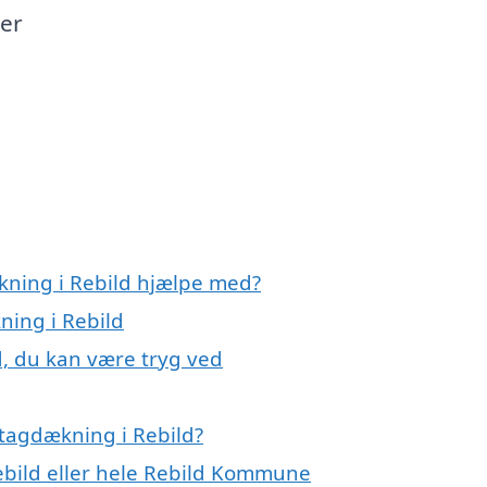
der
kning i Rebild hjælpe med?
ning i Rebild
d, du kan være tryg ved
tagdækning i Rebild?
Rebild eller hele Rebild Kommune