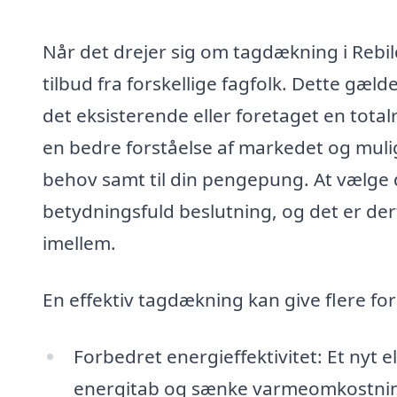
Når det drejer sig om tagdækning i Rebild
tilbud fra forskellige fagfolk. Dette gæl
det eksisterende eller foretaget en tota
en bedre forståelse af markedet og muligh
behov samt til din pengepung. At vælge
betydningsfuld beslutning, og det er der
imellem.
En effektiv tagdækning kan give flere fo
Forbedret energieffektivitet: Et nyt 
energitab og sænke varmeomkostni