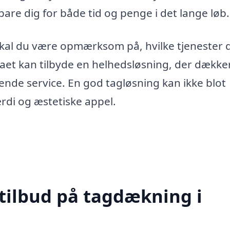
pare dig for både tid og penge i det lange løb.
skal du være opmærksom på, hvilke tjenester 
maet kan tilbyde en helhedsløsning, der dække
ende service. En god tagløsning kan ikke blot
rdi og æstetiske appel.
 tilbud på tagdækning i