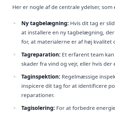
Her er nogle af de centrale ydelser, som
Ny tagbelægning:
Hvis dit tag er sli
at installere en ny tagbelægning, der 
for, at materialerne er af høj kvalitet
Tagreparation:
Et erfarent team kan 
skader fra vind og vejr, eller hvis d
Taginspektion:
Regelmæssige inspekt
inspicere dit tag for at identificere po
reparationer.
Tagisolering:
For at forbedre energief