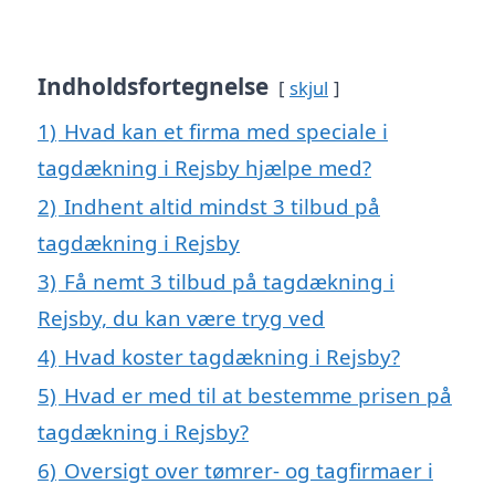
Indholdsfortegnelse
skjul
1)
Hvad kan et firma med speciale i
tagdækning i Rejsby hjælpe med?
2)
Indhent altid mindst 3 tilbud på
tagdækning i Rejsby
3)
Få nemt 3 tilbud på tagdækning i
Rejsby, du kan være tryg ved
4)
Hvad koster tagdækning i Rejsby?
5)
Hvad er med til at bestemme prisen på
tagdækning i Rejsby?
6)
Oversigt over tømrer- og tagfirmaer i