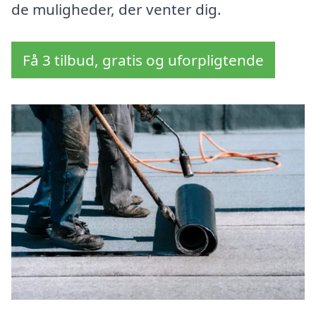
de muligheder, der venter dig.
Få 3 tilbud, gratis og uforpligtende