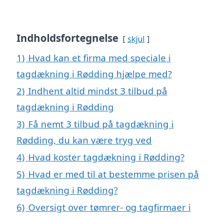
Indholdsfortegnelse
skjul
1)
Hvad kan et firma med speciale i
tagdækning i Rødding hjælpe med?
2)
Indhent altid mindst 3 tilbud på
tagdækning i Rødding
3)
Få nemt 3 tilbud på tagdækning i
Rødding, du kan være tryg ved
4)
Hvad koster tagdækning i Rødding?
5)
Hvad er med til at bestemme prisen på
tagdækning i Rødding?
6)
Oversigt over tømrer- og tagfirmaer i