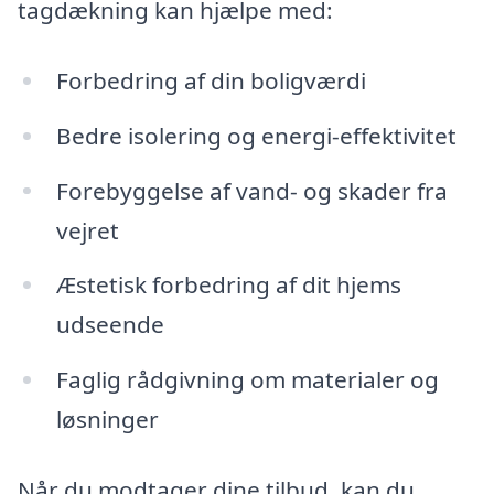
tagdækning kan hjælpe med:
Forbedring af din boligværdi
Bedre isolering og energi-effektivitet
Forebyggelse af vand- og skader fra
vejret
Æstetisk forbedring af dit hjems
udseende
Faglig rådgivning om materialer og
løsninger
Når du modtager dine tilbud, kan du