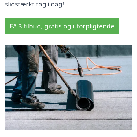
slidstærkt tag i dag!
Få 3 tilbud, gratis og uforpligtende