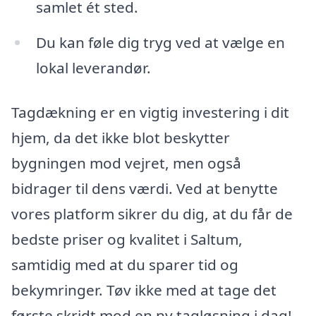
samlet ét sted.
Du kan føle dig tryg ved at vælge en
lokal leverandør.
Tagdækning er en vigtig investering i dit
hjem, da det ikke blot beskytter
bygningen mod vejret, men også
bidrager til dens værdi. Ved at benytte
vores platform sikrer du dig, at du får de
bedste priser og kvalitet i Saltum,
samtidig med at du sparer tid og
bekymringer. Tøv ikke med at tage det
første skridt mod en ny tagløsning i dag!