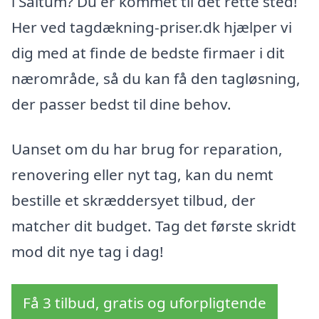
i Saltum? Du er kommet til det rette sted!
Her ved tagdækning-priser.dk hjælper vi
dig med at finde de bedste firmaer i dit
nærområde, så du kan få den tagløsning,
der passer bedst til dine behov.
Uanset om du har brug for reparation,
renovering eller nyt tag, kan du nemt
bestille et skræddersyet tilbud, der
matcher dit budget. Tag det første skridt
mod dit nye tag i dag!
Få 3 tilbud, gratis og uforpligtende