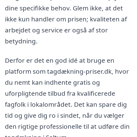
dine specifikke behov. Glem ikke, at det
ikke kun handler om prisen; kvaliteten af
arbejdet og service er også af stor
betydning.
Derfor er det en god idé at bruge en
platform som tagdækning-priser.dk, hvor
du nemt kan indhente gratis og
uforpligtende tilbud fra kvalificerede
fagfolk i lokalområdet. Det kan spare dig
tid og give dig ro i sindet, når du vælger
den rigtige professionelle til at udføre din