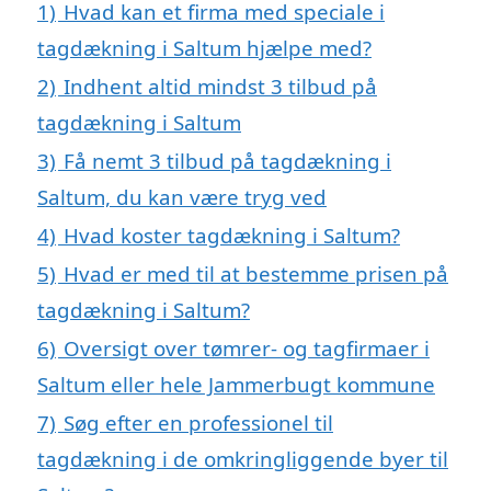
1)
Hvad kan et firma med speciale i
tagdækning i Saltum hjælpe med?
2)
Indhent altid mindst 3 tilbud på
tagdækning i Saltum
3)
Få nemt 3 tilbud på tagdækning i
Saltum, du kan være tryg ved
4)
Hvad koster tagdækning i Saltum?
5)
Hvad er med til at bestemme prisen på
tagdækning i Saltum?
6)
Oversigt over tømrer- og tagfirmaer i
Saltum eller hele Jammerbugt kommune
7)
Søg efter en professionel til
tagdækning i de omkringliggende byer til