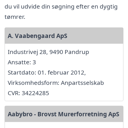
du vil udvide din søgning efter en dygtig
tømrer.
A. Vaabengaard ApS
Industrivej 28, 9490 Pandrup
Ansatte: 3
Startdato: 01. februar 2012,
Virksomhedsform: Anpartsselskab
CVR: 34224285
Aabybro - Brovst Murerforretning ApS