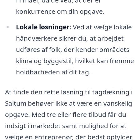
firmaer, da de ved, at der er
konkurrence om din opgave.
Lokale løsninger:
Ved at vælge lokale
håndværkere sikrer du, at arbejdet
udføres af folk, der kender områdets
klima og byggestil, hvilket kan fremme
holdbarheden af dit tag.
At finde den rette løsning til tagdækning i
Saltum behøver ikke at være en vanskelig
opgave. Med tre eller flere tilbud får du
indsigt i markedet samt mulighed for at
vælge en entreprenør, der bedst opfylder