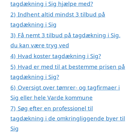
tagdækning i Sig hjælpe med?
2)
Indhent altid mindst 3 tilbud på
tagdækning i Sig
3)
Få nemt 3 tilbud på tagdækning i Sig,
du kan være tryg ved
4)
Hvad koster tagdækning i Sig?
5)
Hvad er med til at bestemme prisen på
tagdækning i Sig?
6)
Oversigt over tømrer- og tagfirmaer i
Sig eller hele Varde kommune
7)
Søg efter en professionel til
tagdækning i de omkringliggende byer til
Sig