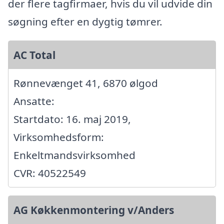
der flere tagfirmaer, hvis du vil udvide din
søgning efter en dygtig tømrer.
AC Total
Rønnevænget 41, 6870 ølgod
Ansatte:
Startdato: 16. maj 2019,
Virksomhedsform:
Enkeltmandsvirksomhed
CVR: 40522549
AG Køkkenmontering v/Anders