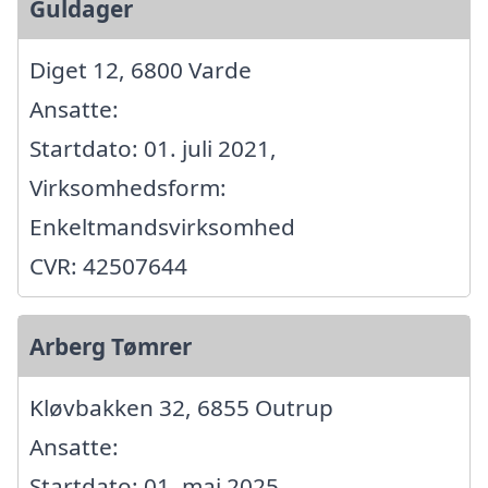
Guldager
Diget 12, 6800 Varde
Ansatte:
Startdato: 01. juli 2021,
Virksomhedsform:
Enkeltmandsvirksomhed
CVR: 42507644
Arberg Tømrer
Kløvbakken 32, 6855 Outrup
Ansatte:
Startdato: 01. maj 2025,