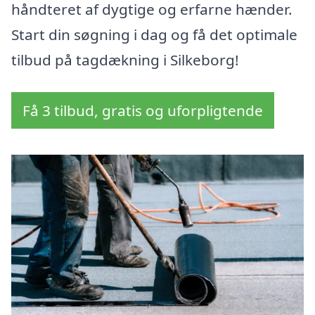
håndteret af dygtige og erfarne hænder.
Start din søgning i dag og få det optimale
tilbud på tagdækning i Silkeborg!
Få 3 tilbud, gratis og uforpligtende