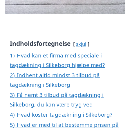
Indholdsfortegnelse
skjul
1)
Hvad kan et firma med speciale i
tagdækning i Silkeborg hjælpe med?
2)
Indhent altid mindst 3 tilbud på
tagdækning i Silkeborg
3)
Få nemt 3 tilbud på tagdækning i
Silkeborg, du kan være tryg ved
4)
Hvad koster tagdækning i Silkeborg?
5)
Hvad er med til at bestemme prisen på