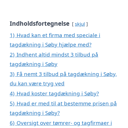
Indholdsfortegnelse
skjul
1)
Hvad kan et firma med speciale i
tagdækning i Søby hjælpe med?
2)
Indhent altid mindst 3 tilbud på
tagdækning i Søby
3)
Få nemt 3 tilbud på tagdækning i Søby,
du kan være tryg ved
4)
Hvad koster tagdækning i Søby?
5)
Hvad er med til at bestemme prisen på
tagdækning i Søby?
6)
Oversigt over tømrer- og tagfirmaer i