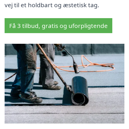
vej til et holdbart og æstetisk tag.
Få 3 tilbud, gratis og uforpligtende