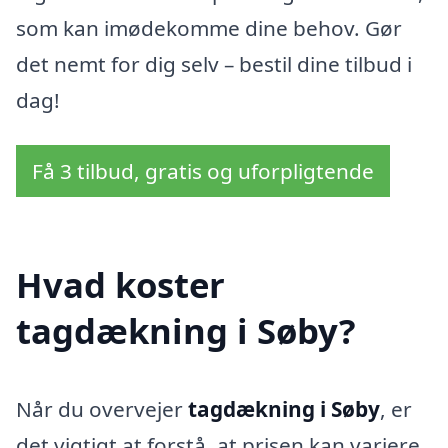
som kan imødekomme dine behov. Gør
det nemt for dig selv – bestil dine tilbud i
dag!
Få 3 tilbud, gratis og uforpligtende
Hvad koster
tagdækning i Søby?
Når du overvejer
tagdækning i Søby
, er
det vigtigt at forstå, at prisen kan variere