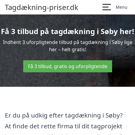
Tagdækning-priser.dk
Menu
Få 3 tilbud på tagdækning i Søby her!
Indhent 3 uforpligtende tilbud på tagdækning i Søby lige
her – helt gratis!
Få 3 tilbud, gratis og uforpligtende
Er du på udkig efter tagdækning i Søby?
At finde det rette firma til dit tagprojekt