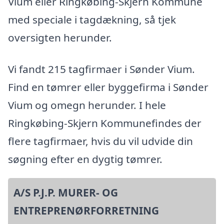
Vium eller Ringkøbing-Skjern Kommune
med speciale i tagdækning, så tjek
oversigten herunder.
Vi fandt 215 tagfirmaer i Sønder Vium.
Find en tømrer eller byggefirma i Sønder
Vium og omegn herunder. I hele
Ringkøbing-Skjern Kommunefindes der
flere tagfirmaer, hvis du vil udvide din
søgning efter en dygtig tømrer.
A/S P.J.P. MURER- OG
ENTREPRENØRFORRETNING