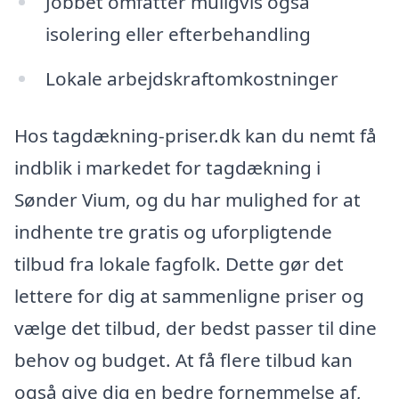
Jobbet omfatter muligvis også
isolering eller efterbehandling
Lokale arbejdskraftomkostninger
Hos tagdækning-priser.dk kan du nemt få
indblik i markedet for tagdækning i
Sønder Vium, og du har mulighed for at
indhente tre gratis og uforpligtende
tilbud fra lokale fagfolk. Dette gør det
lettere for dig at sammenligne priser og
vælge det tilbud, der bedst passer til dine
behov og budget. At få flere tilbud kan
også give dig en bedre fornemmelse af,