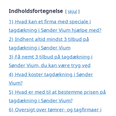
Indholdsfortegnelse
skjul
1)
Hvad kan et firma med speciale i
tagdækning i Sønder Vium hjælpe med?
2)
Indhent altid mindst 3 tilbud på
tagdækning i Sønder Vium
3)
Få nemt 3 tilbud på tagdækning i
Sønder Vium, du kan være tryg ved
4)
Hvad koster tagdækning i Sønder
Vium?
5)
Hvad er med til at bestemme prisen på
tagdækning i Sønder Vium?
6)
Oversigt over tømrer- og tagfirmaer i