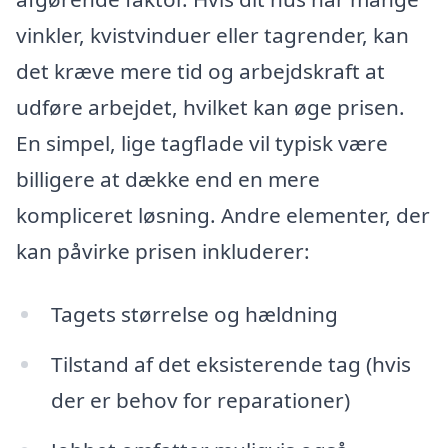
vinkler, kvistvinduer eller tagrender, kan
det kræve mere tid og arbejdskraft at
udføre arbejdet, hvilket kan øge prisen.
En simpel, lige tagflade vil typisk være
billigere at dække end en mere
kompliceret løsning. Andre elementer, der
kan påvirke prisen inkluderer:
Tagets størrelse og hældning
Tilstand af det eksisterende tag (hvis
der er behov for reparationer)