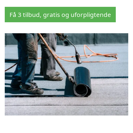
Få 3 tilbud, gratis og uforpligtende