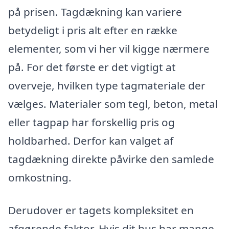
på prisen. Tagdækning kan variere
betydeligt i pris alt efter en række
elementer, som vi her vil kigge nærmere
på. For det første er det vigtigt at
overveje, hvilken type tagmateriale der
vælges. Materialer som tegl, beton, metal
eller tagpap har forskellig pris og
holdbarhed. Derfor kan valget af
tagdækning direkte påvirke den samlede
omkostning.
Derudover er tagets kompleksitet en
afgørende faktor. Hvis dit hus har mange