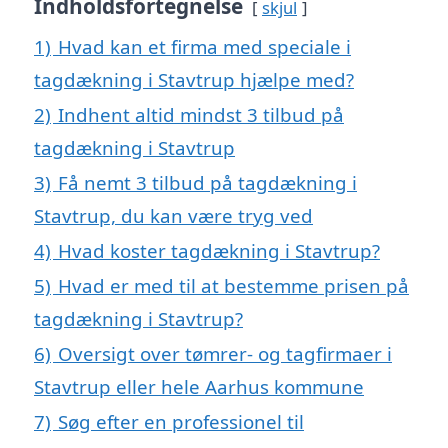
Indholdsfortegnelse
skjul
1)
Hvad kan et firma med speciale i
tagdækning i Stavtrup hjælpe med?
2)
Indhent altid mindst 3 tilbud på
tagdækning i Stavtrup
3)
Få nemt 3 tilbud på tagdækning i
Stavtrup, du kan være tryg ved
4)
Hvad koster tagdækning i Stavtrup?
5)
Hvad er med til at bestemme prisen på
tagdækning i Stavtrup?
6)
Oversigt over tømrer- og tagfirmaer i
Stavtrup eller hele Aarhus kommune
7)
Søg efter en professionel til