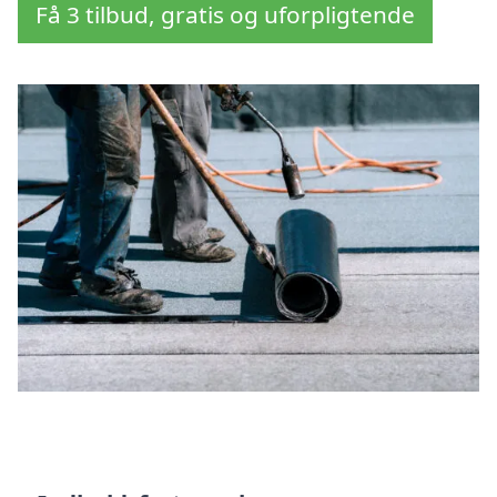
Få 3 tilbud, gratis og uforpligtende