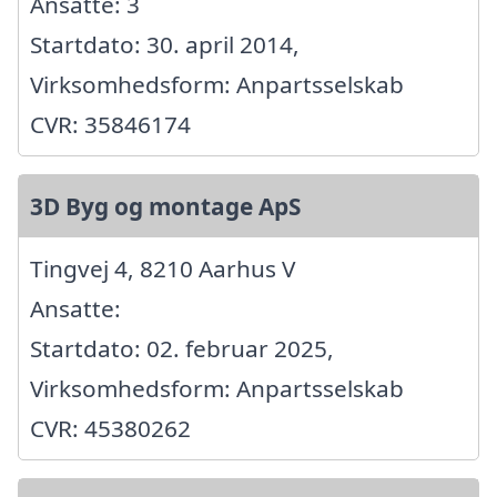
Ansatte: 3
Startdato: 30. april 2014,
Virksomhedsform: Anpartsselskab
CVR: 35846174
3D Byg og montage ApS
Tingvej 4, 8210 Aarhus V
Ansatte:
Startdato: 02. februar 2025,
Virksomhedsform: Anpartsselskab
CVR: 45380262