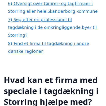
6)
Oversigt over tømrer- og tagfirmaer i
Storring eller hele Skanderborg kommune
7)
Søg efter en professionel til
tagdækning i de omkringliggende byer til
Storring?
8)
Find et firma til tagdækning i andre
danske regioner
Hvad kan et firma med
speciale i tagdækning i
Storring hjælpe med?