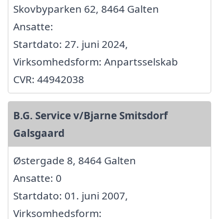
Skovbyparken 62, 8464 Galten
Ansatte:
Startdato: 27. juni 2024,
Virksomhedsform: Anpartsselskab
CVR: 44942038
B.G. Service v/Bjarne Smitsdorf
Galsgaard
Østergade 8, 8464 Galten
Ansatte: 0
Startdato: 01. juni 2007,
Virksomhedsform: