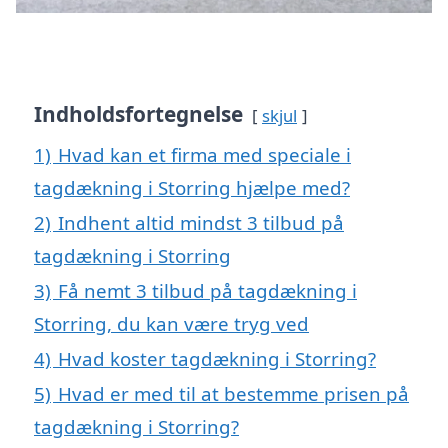
Indholdsfortegnelse
skjul
1)
Hvad kan et firma med speciale i
tagdækning i Storring hjælpe med?
2)
Indhent altid mindst 3 tilbud på
tagdækning i Storring
3)
Få nemt 3 tilbud på tagdækning i
Storring, du kan være tryg ved
4)
Hvad koster tagdækning i Storring?
5)
Hvad er med til at bestemme prisen på
tagdækning i Storring?