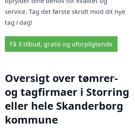
opfylder dine behov for kvalitet og
service. Tag det første skridt mod dit nye
tag i dag!
Få 3 tilbud, gratis og uforpligtende
Oversigt over tømrer-
og tagfirmaer i Storring
eller hele Skanderborg
kommune