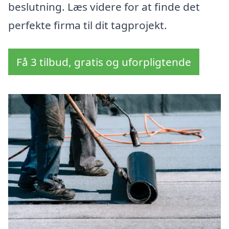
beslutning. Læs videre for at finde det
perfekte firma til dit tagprojekt.
Få 3 tilbud, gratis og uforpligtende