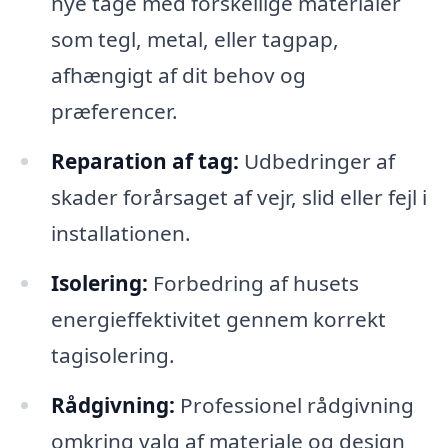
nye tage med forskellige materialer
som tegl, metal, eller tagpap,
afhængigt af dit behov og
præferencer.
Reparation af tag:
Udbedringer af
skader forårsaget af vejr, slid eller fejl i
installationen.
Isolering:
Forbedring af husets
energieffektivitet gennem korrekt
tagisolering.
Rådgivning:
Professionel rådgivning
omkring valg af materiale og design