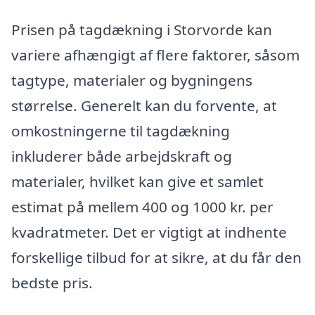
Prisen på tagdækning i Storvorde kan
variere afhængigt af flere faktorer, såsom
tagtype, materialer og bygningens
størrelse. Generelt kan du forvente, at
omkostningerne til tagdækning
inkluderer både arbejdskraft og
materialer, hvilket kan give et samlet
estimat på mellem 400 og 1000 kr. per
kvadratmeter. Det er vigtigt at indhente
forskellige tilbud for at sikre, at du får den
bedste pris.