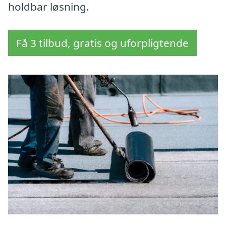
holdbar løsning.
Få 3 tilbud, gratis og uforpligtende