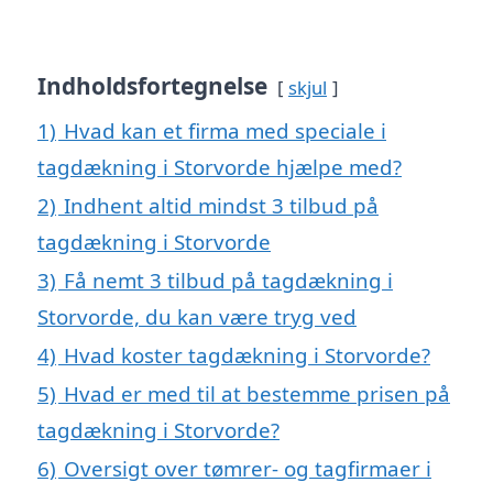
Indholdsfortegnelse
skjul
1)
Hvad kan et firma med speciale i
tagdækning i Storvorde hjælpe med?
2)
Indhent altid mindst 3 tilbud på
tagdækning i Storvorde
3)
Få nemt 3 tilbud på tagdækning i
Storvorde, du kan være tryg ved
4)
Hvad koster tagdækning i Storvorde?
5)
Hvad er med til at bestemme prisen på
tagdækning i Storvorde?
6)
Oversigt over tømrer- og tagfirmaer i