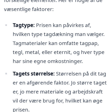
forskellige elementer. Her er nogle af de
væsentlige faktorer:
Tagtype:
Prisen kan påvirkes af,
hvilken type tagdækning man vælger.
Tagmaterialer kan omfatte tagpap,
tegl, metal, eller eternit, og hver type
har sine egne omkostninger.
Tagets størrelse:
Størrelsen på dit tag
er en afgørende faktor. Jo større taget
er, jo mere materiale og arbejdskraft
vil der være brug for, hvilket kan øge
prisen.