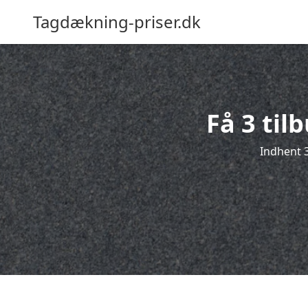
Tagdækning-priser.dk
Få 3 til
Indhent 3