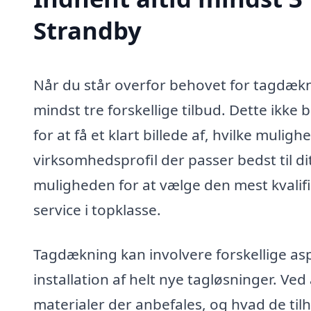
Strandby
Når du står overfor behovet for tagdækni
mindst tre forskellige tilbud. Dette ikke 
for at få et klart billede af, hvilke mulig
virksomhedsprofil der passer bedst til di
muligheden for at vælge den mest kvalif
service i topklasse.
Tagdækning kan involvere forskellige aspe
installation af helt nye tagløsninger. Ved 
materialer der anbefales, og hvad de ti