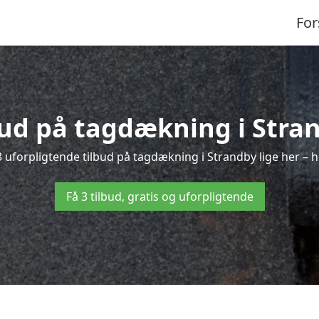
For
bud på tagdækning i Stra
 uforpligtende tilbud på tagdækning i Strandby lige her – he
Få 3 tilbud, gratis og uforpligtende