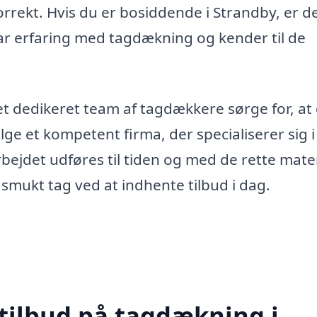
korrekt. Hvis du er bosiddende i Strandby, er d
har erfaring med tagdækning og kender til de
t dedikeret team af tagdækkere sørge for, at
lge et kompetent firma, der specialiserer sig i
bejdet udføres til tiden og med de rette mater
og smukt tag ved at indhente tilbud i dag.
 tilbud på tagdækning i