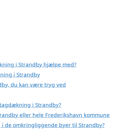
ækning i Strandby hjælpe med?
kning i Strandby
dby, du kan være tryg ved
 tagdækning i Strandby?
Strandby eller hele Frederikshavn kommune
g i de omkringliggende byer til Strandby?