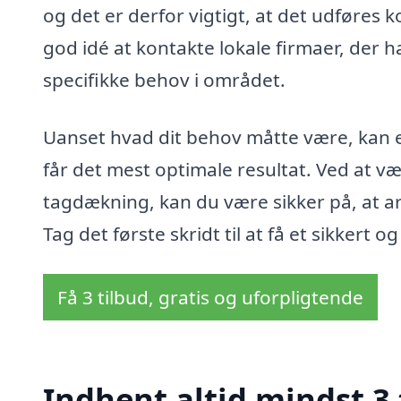
og det er derfor vigtigt, at det udføres 
god idé at kontakte lokale firmaer, der 
specifikke behov i området.
Uanset hvad dit behov måtte være, kan e
får det mest optimale resultat. Ved at væ
tagdækning, kan du være sikker på, at ar
Tag det første skridt til at få et sikkert 
Få 3 tilbud, gratis og uforpligtende
Indhent altid mindst 3