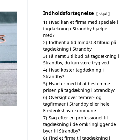
Indholdsfortegnelse
skjul
1)
Hvad kan et firma med speciale i
tagdækning i Strandby hjælpe
med?
2)
Indhent altid mindst 3 tilbud på
tagdækning i Strandby
3)
Få nemt 3 tilbud på tagdækning i
Strandby, du kan være tryg ved
4)
Hvad koster tagdækning i
Strandby?
5)
Hvad er med til at bestemme
prisen på tagdækning i Strandby?
6)
Oversigt over tømrer- og
tagfirmaer i Strandby eller hele
Frederikshavn kommune
7)
Søg efter en professionel til
tagdækning i de omkringliggende
byer til Strandby?
8)
Find et firma til tagdækning i