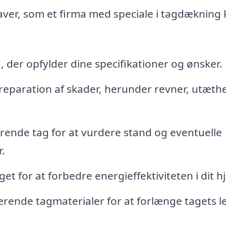
aver, som et firma med speciale i tagdækning
g, der opfylder dine specifikationer og ønsker.
 reparation af skader, herunder revner, utæth
ende tag for at vurdere stand og eventuelle
.
get for at forbedre energieffektiviteten i dit h
erende tagmaterialer for at forlænge tagets l