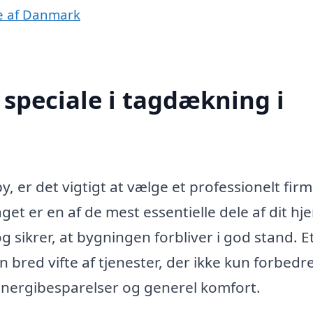
le af Danmark
speciale i tagdækning i
 er det vigtigt at vælge et professionelt firm
get er en af de mest essentielle dele af dit hj
 sikrer, at bygningen forbliver i god stand. E
bred vifte af tjenester, der ikke kun forbedre
energibesparelser og generel komfort.