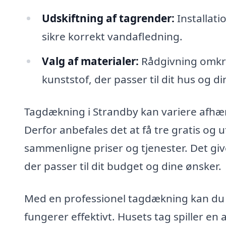
Udskiftning af tagrender:
Installati
sikre korrekt vandafledning.
Valg af materialer:
Rådgivning omkrin
kunststof, der passer til dit hus og d
Tagdækning i Strandby kan variere afhæ
Derfor anbefales det at få tre gratis og u
sammenligne priser og tjenester. Det give
der passer til dit budget og dine ønsker.
Med en professionel tagdækning kan du s
fungerer effektivt. Husets tag spiller en