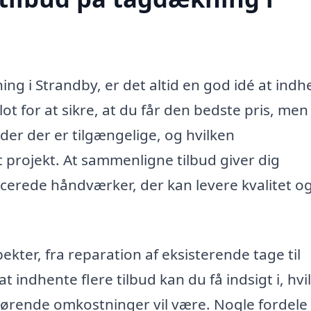
ng i Strandby, er det altid en god idé at indh
blot for at sikre, at du får den bedste pris, me
heder der er tilgængelige, og hvilken
t projekt. At sammenligne tilbud giver dig
icerede håndværker, der kan levere kvalitet o
kter, fra reparation af eksisterende tage til
at indhente flere tilbud kan du få indsigt i, hvi
lhørende omkostninger vil være. Nogle fordele