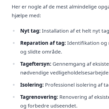
Her er nogle af de mest almindelige opg
hjælpe med:
Nyt tag:
Installation af et helt nyt ta
Reparation af tag:
Identifikation og
og slidte område.
Tageftersyn:
Gennemgang af eksister
nødvendige vedligeholdelsesarbejder
Isolering:
Professionel isolering af ta
Tagrenovering:
Renovering af eksist
og forbedre udseendet.