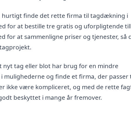
urtigt finde det rette firma til tagdækning i
 for at bestille tre gratis og uforpligtende ti
hed for at sammenligne priser og tjenester, så 
 tagprojekt.
t nyt tag eller blot har brug for en mindre
d i mulighederne og finde et firma, der passer t
r ikke være kompliceret, og med de rette fag
r godt beskyttet i mange år fremover.