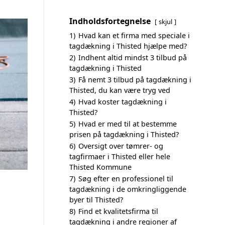
Indholdsfortegnelse
skjul
1)
Hvad kan et firma med speciale i
tagdækning i Thisted hjælpe med?
2)
Indhent altid mindst 3 tilbud på
tagdækning i Thisted
3)
Få nemt 3 tilbud på tagdækning i
Thisted, du kan være tryg ved
4)
Hvad koster tagdækning i
Thisted?
5)
Hvad er med til at bestemme
prisen på tagdækning i Thisted?
6)
Oversigt over tømrer- og
tagfirmaer i Thisted eller hele
Thisted Kommune
7)
Søg efter en professionel til
tagdækning i de omkringliggende
byer til Thisted?
8)
Find et kvalitetsfirma til
tagdækning i andre regioner af