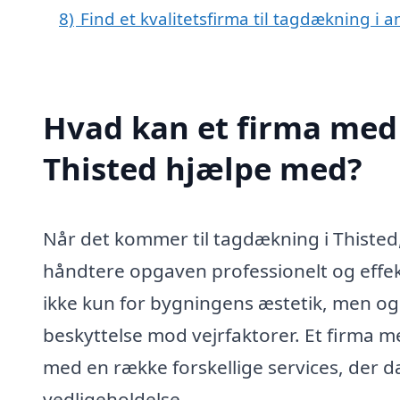
8)
Find et kvalitetsfirma til tagdækning i
Hvad kan et firma med 
Thisted hjælpe med?
Når det kommer til tagdækning i Thisted, e
håndtere opgaven professionelt og effekt
ikke kun for bygningens æstetik, men ogs
beskyttelse mod vejrfaktorer. Et firma m
med en række forskellige services, der d
vedligeholdelse.