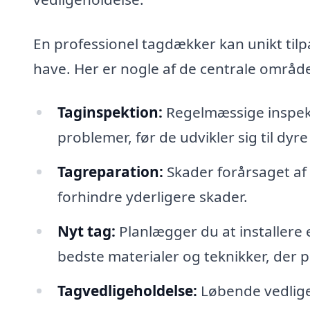
En professionel tagdækker kan unikt tilpa
have. Her er nogle af de centrale områd
Taginspektion:
Regelmæssige inspekti
problemer, før de udvikler sig til dyr
Tagreparation:
Skader forårsaget af v
forhindre yderligere skader.
Nyt tag:
Planlægger du at installere 
bedste materialer og teknikker, der pa
Tagvedligeholdelse:
Løbende vedligeh