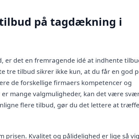
 tilbud på tagdækning i
, er det en fremragende idé at indhente tilbu
 tre tilbud sikrer ikke kun, at du får en god p
ere de forskellige firmaers kompetencer og
r er mange valgmuligheder, kan det være svær
igne flere tilbud, gør du det lettere at træff
prisen. Kvalitet og pålidelighed er lige så vi