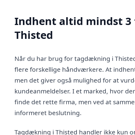
Indhent altid mindst 3
Thisted
Når du har brug for tagdækning i Thisted
flere forskellige håndværkere. At indhente
men det giver også mulighed for at vurd
kundeanmeldelser. I et marked, hvor de
finde det rette firma, men ved at sammenl
informeret beslutning.
Tagdækning i Thisted handler ikke kun om 