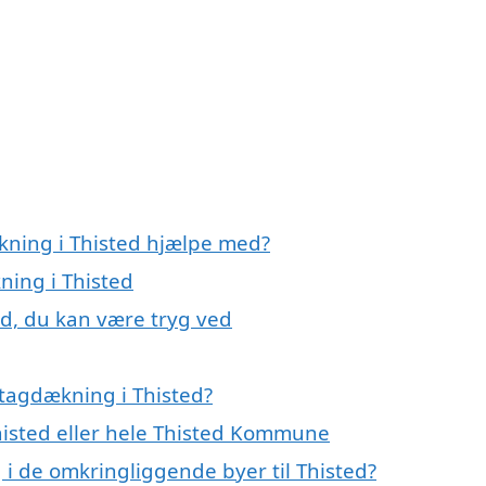
kning i Thisted hjælpe med?
ning i Thisted
ed, du kan være tryg ved
tagdækning i Thisted?
Thisted eller hele Thisted Kommune
 i de omkringliggende byer til Thisted?