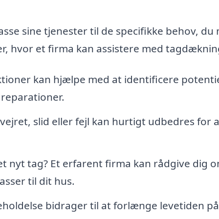
sse sine tjenester til de specifikke behov, du
er, hvor et firma kan assistere med tagdæknin
oner kan hjælpe med at identificere potentie
e reparationer.
ejret, slid eller fejl kan hurtigt udbedres for a
et nyt tag? Et erfarent firma kan rådgive dig 
sser til dit hus.
oldelse bidrager til at forlænge levetiden på