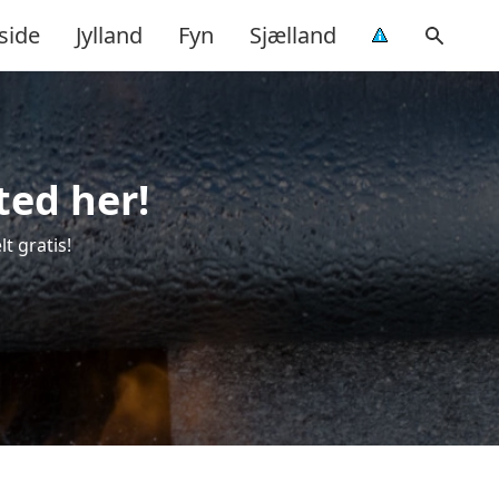
side
Jylland
Fyn
Sjælland
ted her!
t gratis!