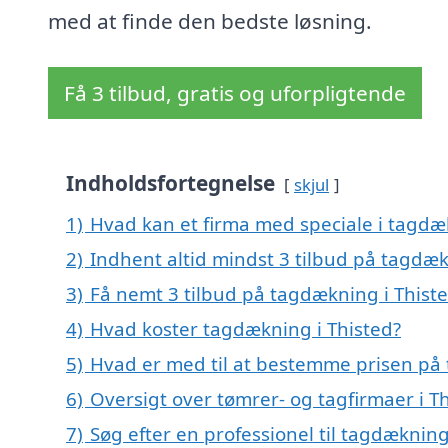
med at finde den bedste løsning.
Få 3 tilbud, gratis og uforpligtende
Indholdsfortegnelse
skjul
1)
Hvad kan et firma med speciale i tagdæ
2)
Indhent altid mindst 3 tilbud på tagdæk
3)
Få nemt 3 tilbud på tagdækning i Thist
4)
Hvad koster tagdækning i Thisted?
5)
Hvad er med til at bestemme prisen på 
6)
Oversigt over tømrer- og tagfirmaer i 
7)
Søg efter en professionel til tagdækning