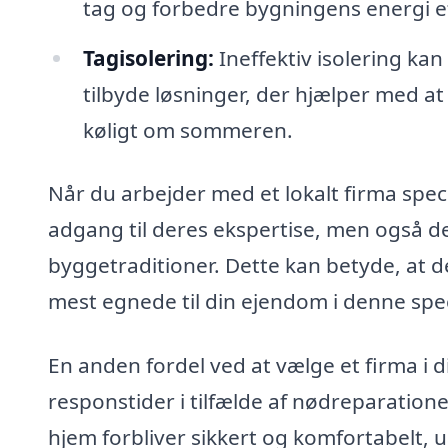
tag og forbedre bygningens energi eff
Tagisolering:
Ineffektiv isolering kan
tilbyde løsninger, der hjælper med a
køligt om sommeren.
Når du arbejder med et lokalt firma speci
adgang til deres ekspertise, men også de
byggetraditioner. Dette kan betyde, at d
mest egnede til din ejendom i denne spec
En anden fordel ved at vælge et firma i 
responstider i tilfælde af nødreparationer
hjem forbliver sikkert og komfortabelt, u