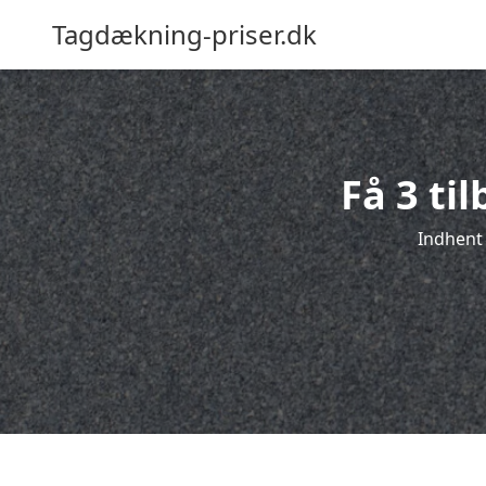
Tagdækning-priser.dk
Få 3 ti
Indhent 