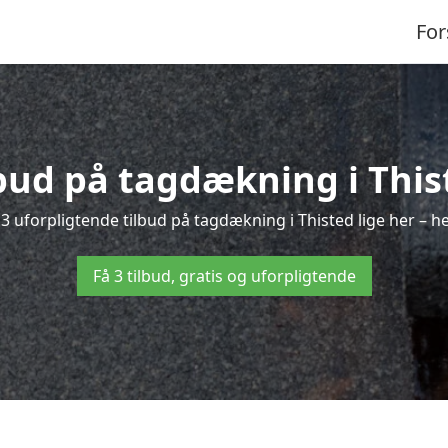
For
lbud på tagdækning i This
3 uforpligtende tilbud på tagdækning i Thisted lige her – hel
Få 3 tilbud, gratis og uforpligtende