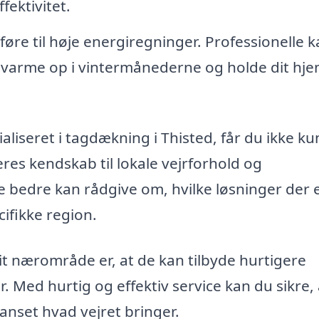
ektivitet.
 føre til høje energiregninger. Professionelle 
t varme op i vintermånederne og holde dit hj
aliseret i tagdækning i Thisted, får du ikke ku
res kendskab til lokale vejrforhold og
e bedre kan rådgive om, hvilke løsninger der 
ifikke region.
dit nærområde er, at de kan tilbyde hurtigere
. Med hurtig og effektiv service kan du sikre, 
anset hvad vejret bringer.