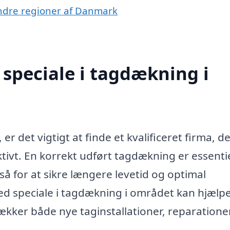
 andre regioner af Danmark
speciale i tagdækning i
r det vigtigt at finde et kvalificeret firma, d
ivt. En korrekt udført tagdækning er essenti
å for at sikre længere levetid og optimal
ed speciale i tagdækning i området kan hjælpe
ækker både nye taginstallationer, reparatione