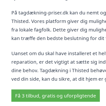
På tagdækning-priser.dk kan du nemt og h
Thisted. Vores platform giver dig mulighed
fra lokale fagfolk. Dette giver dig mulig
kan træffe den bedste beslutning for dit
Uanset om du skal have installeret et hel
reparation, er det vigtigt at sætte sig in
dine behov. Tagdækning i Thisted behøve
ved din side, kan du sikre, at dit hjem e
Få 3 tilbud, gratis og uforpligtende