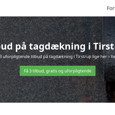
For
lbud på tagdækning i Tirst
3 uforpligtende tilbud på tagdækning i Tirstrup lige her – hel
Få 3 tilbud, gratis og uforpligtende