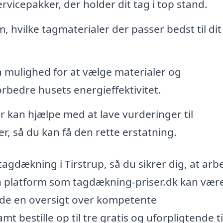
rvicepakker, der holder dit tag i top stand.
 hvilke tagmaterialer der passer bedst til dit
 mulighed for at vælge materialer og
rbedre husets energieffektivitet.
kan hjælpe med at lave vurderinger til
er, så du kan få den rette erstatning.
 tagdækning i Tirstrup, så du sikrer dig, at arb
 En platform som tagdækning-priser.dk kan vær
nde en oversigt over kompetente
t bestille op til tre gratis og uforpligtende t