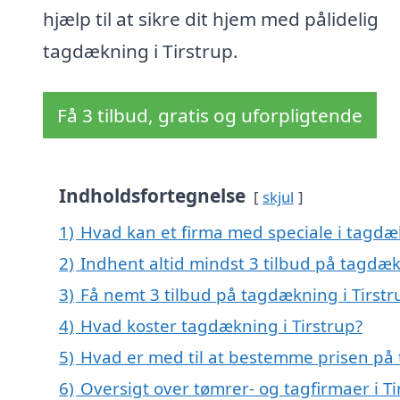
hjælp til at sikre dit hjem med pålidelig
tagdækning i Tirstrup.
Få 3 tilbud, gratis og uforpligtende
Indholdsfortegnelse
skjul
1)
Hvad kan et firma med speciale i tagdæ
2)
Indhent altid mindst 3 tilbud på tagdæk
3)
Få nemt 3 tilbud på tagdækning i Tirstr
4)
Hvad koster tagdækning i Tirstrup?
5)
Hvad er med til at bestemme prisen på 
6)
Oversigt over tømrer- og tagfirmaer i T