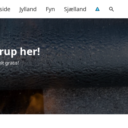
side
Jylland
Fyn
Sjælland
rup her!
t gratis!