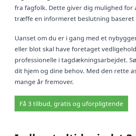
fra fagfolk. Dette giver dig mulighed for
træffe en informeret beslutning baseret
Uanset om du er i gang med et nybyggeri,
eller blot skal have foretaget vedligehol
professionelle i tagdækningsarbejdet. Sør
dit hjem og dine behov. Med den rette ass
mange år fremover.
Få 3 tilbud, gratis og uforpligtende