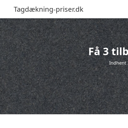
Tagdækning-priser.dk
Få 3 ti
Indhent 