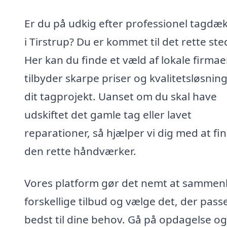
Er du på udkig efter professionel tagdæ
i Tirstrup? Du er kommet til det rette ste
Her kan du finde et væld af lokale firmae
tilbyder skarpe priser og kvalitetsløsninge
dit tagprojekt. Uanset om du skal have
udskiftet det gamle tag eller lavet
reparationer, så hjælper vi dig med at fi
den rette håndværker.
Vores platform gør det nemt at sammen
forskellige tilbud og vælge det, der pass
bedst til dine behov. Gå på opdagelse og