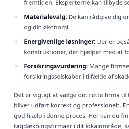
fremtiden. Eksperterne kan tilbyde se
Materialevalg:
De kan rådgive dig om,
og din økonomi.
Energivenlige løsninger:
Der er også
konstruktioner, der hjælper med at fo
Forsikringsvurdering:
Mange firmaer 
forsikringsselskaber i tilfælde af skad
Det er vigtigt at vælge det rette firma til
bliver udført korrekt og professionelt.
god hjælp i denne proces. Her kan du fi
tagdækningsfirmaer i dit lokalområde, sam