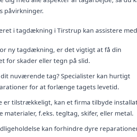
s påvirkninger.
seret i tagdækning i Tirstrup kan assistere med
or ny tagdækning, er det vigtigt at få din
for skader eller tegn på slid.
dit nuværende tag? Specialister kan hurtigt
ationer for at forlænge tagets levetid.
er tilstrækkeligt, kan et firma tilbyde installa
e materialer, f.eks. tegltag, skifer, eller metal.
ligeholdelse kan forhindre dyre reparationer