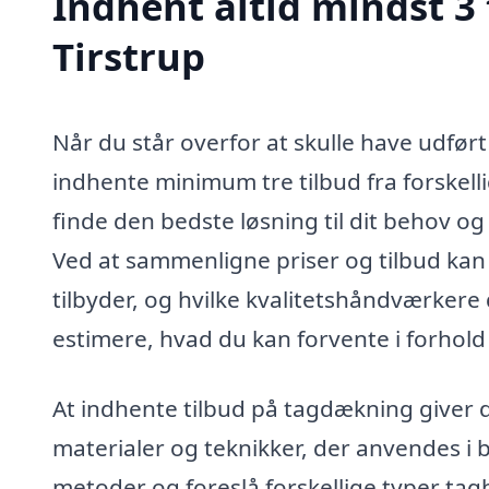
Indhent altid mindst 3
Tirstrup
Når du står overfor at skulle have udført
indhente minimum tre tilbud fra forskel
finde den bedste løsning til dit behov og 
Ved at sammenligne priser og tilbud kan
tilbyder, og hvilke kvalitetshåndværker
estimere, hvad du kan forvente i forhold
At indhente tilbud på tagdækning giver d
materialer og teknikker, der anvendes i
metoder og foreslå forskellige typer tagb