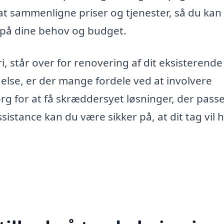
 at sammenligne priser og tjenester, så du kan
 på dine behov og budget.
 står over for renovering af dit eksisterende
delse, er der mange fordele ved at involvere
g for at få skræddersyet løsninger, der passer
istance kan du være sikker på, at dit tag vil h