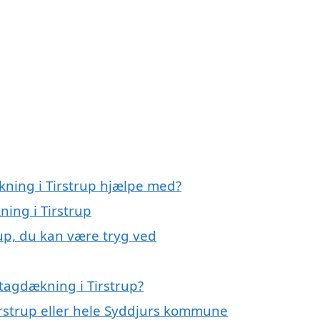
kning i Tirstrup hjælpe med?
ning i Tirstrup
up, du kan være tryg ved
tagdækning i Tirstrup?
irstrup eller hele Syddjurs kommune