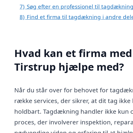
7)
Søg efter en professionel til tagdækning
8)
Find et firma til tagdækning i andre de
Hvad kan et firma med 
Tirstrup hjælpe med?
Når du står over for behovet for tagdækni
række services, der sikrer, at dit tag ikk
holdbart. Tagdækning handler ikke kun om
proces, der involverer inspektion, repar
nødvendige viden og erfaring til at hjælp