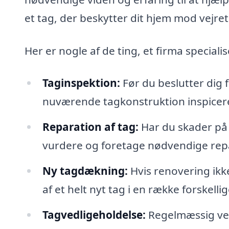
et tag, der beskytter dit hjem mod vejret
Her er nogle af de ting, et firma speciali
Taginspektion:
Før du beslutter dig f
nuværende tagkonstruktion inspiceret 
Reparation af tag:
Har du skader på 
vurdere og foretage nødvendige repar
Ny tagdækning:
Hvis renovering ikke 
af et helt nyt tag i en række forskellig
Tagvedligeholdelse:
Regelmæssig ved