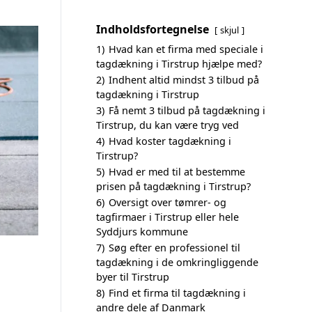
Indholdsfortegnelse
skjul
1)
Hvad kan et firma med speciale i
tagdækning i Tirstrup hjælpe med?
2)
Indhent altid mindst 3 tilbud på
tagdækning i Tirstrup
3)
Få nemt 3 tilbud på tagdækning i
Tirstrup, du kan være tryg ved
4)
Hvad koster tagdækning i
Tirstrup?
5)
Hvad er med til at bestemme
prisen på tagdækning i Tirstrup?
6)
Oversigt over tømrer- og
tagfirmaer i Tirstrup eller hele
Syddjurs kommune
7)
Søg efter en professionel til
tagdækning i de omkringliggende
byer til Tirstrup
8)
Find et firma til tagdækning i
andre dele af Danmark