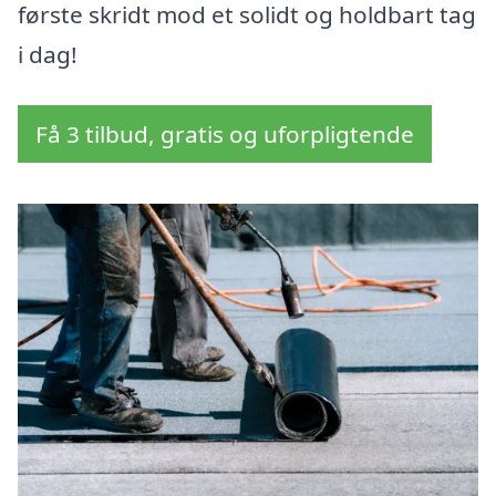
første skridt mod et solidt og holdbart tag
i dag!
Få 3 tilbud, gratis og uforpligtende