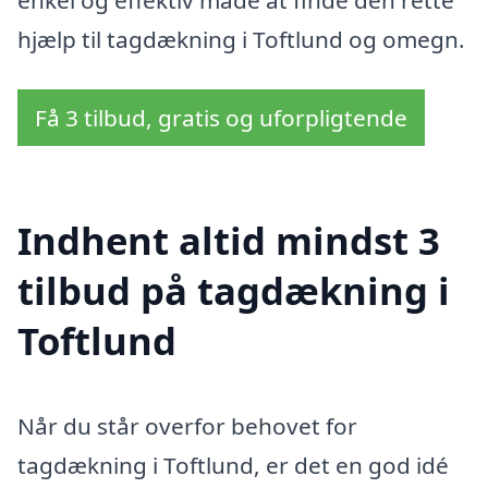
enkel og effektiv måde at finde den rette
hjælp til tagdækning i Toftlund og omegn.
Få 3 tilbud, gratis og uforpligtende
Indhent altid mindst 3
tilbud på tagdækning i
Toftlund
Når du står overfor behovet for
tagdækning i Toftlund, er det en god idé