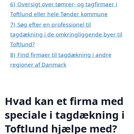
6)
Oversigt over tømrer- og tagfirmaer i
Toftlund eller hele Tønder kommune
7)
Søg efter en professionel til
tagdækning i de omkringliggende byer til
Toftlund?
8)
Find firmaer til tagdækning i andre
regioner af Danmark
Hvad kan et firma med
speciale i tagdækning i
Toftlund hjælpe med?