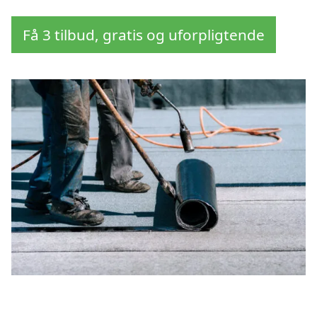
Få 3 tilbud, gratis og uforpligtende