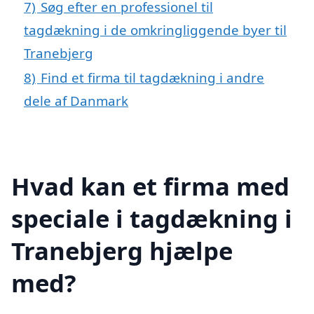
7)
Søg efter en professionel til
tagdækning i de omkringliggende byer til
Tranebjerg
8)
Find et firma til tagdækning i andre
dele af Danmark
Hvad kan et firma med
speciale i tagdækning i
Tranebjerg hjælpe
med?