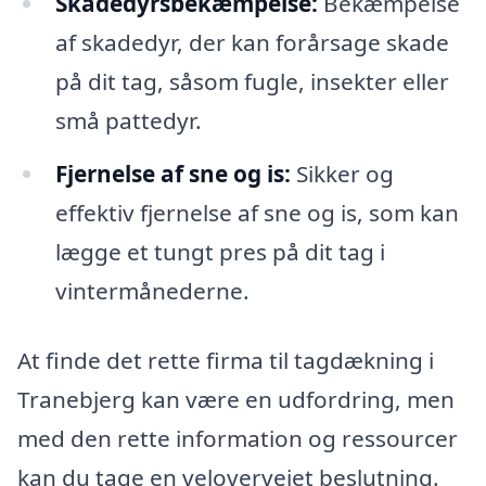
Skadedyrsbekæmpelse:
Bekæmpelse
af skadedyr, der kan forårsage skade
på dit tag, såsom fugle, insekter eller
små pattedyr.
Fjernelse af sne og is:
Sikker og
effektiv fjernelse af sne og is, som kan
lægge et tungt pres på dit tag i
vintermånederne.
At finde det rette firma til tagdækning i
Tranebjerg kan være en udfordring, men
med den rette information og ressourcer
kan du tage en velovervejet beslutning.