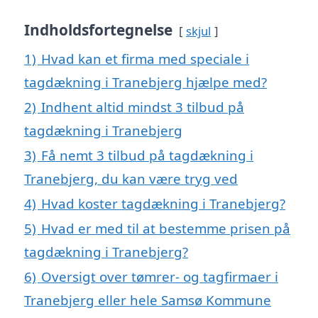
Indholdsfortegnelse
skjul
1)
Hvad kan et firma med speciale i
tagdækning i Tranebjerg hjælpe med?
2)
Indhent altid mindst 3 tilbud på
tagdækning i Tranebjerg
3)
Få nemt 3 tilbud på tagdækning i
Tranebjerg, du kan være tryg ved
4)
Hvad koster tagdækning i Tranebjerg?
5)
Hvad er med til at bestemme prisen på
tagdækning i Tranebjerg?
6)
Oversigt over tømrer- og tagfirmaer i
Tranebjerg eller hele Samsø Kommune