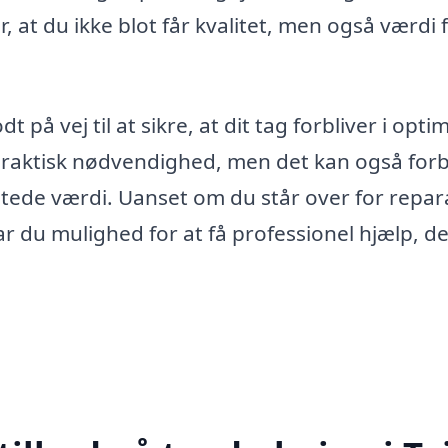
r, at du ikke blot får kvalitet, men også værdi 
 på vej til at sikre, at dit tag forbliver i opti
 praktisk nødvendighed, men det kan også for
gtede værdi. Uanset om du står over for repar
ar du mulighed for at få professionel hjælp, de