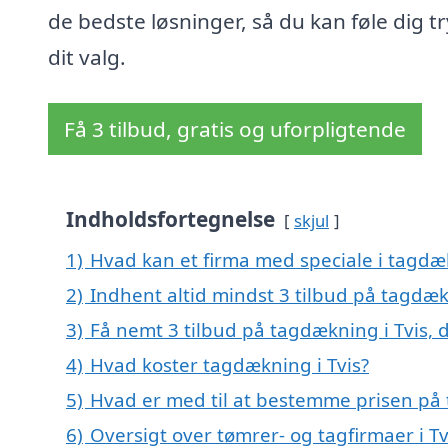
de bedste løsninger, så du kan føle dig tr
dit valg.
Få 3 tilbud, gratis og uforpligtende
Indholdsfortegnelse
skjul
1)
Hvad kan et firma med speciale i tagdæ
2)
Indhent altid mindst 3 tilbud på tagdæk
3)
Få nemt 3 tilbud på tagdækning i Tvis, 
4)
Hvad koster tagdækning i Tvis?
5)
Hvad er med til at bestemme prisen på 
6)
Oversigt over tømrer- og tagfirmaer i T