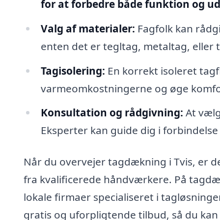
for at forbedre både funktion og u
Valg af materialer:
Fagfolk kan rådgi
enten det er tegltag, metaltag, eller
Tagisolering:
En korrekt isoleret tagf
varmeomkostningerne og øge komfort
Konsultation og rådgivning:
At vælg
Eksperter kan guide dig i forbindelse
Når du overvejer tagdækning i Tvis, er de
fra kvalificerede håndværkere. På tagdæ
lokale firmaer specialiseret i tagløsninge
gratis og uforpligtende tilbud, så du ka