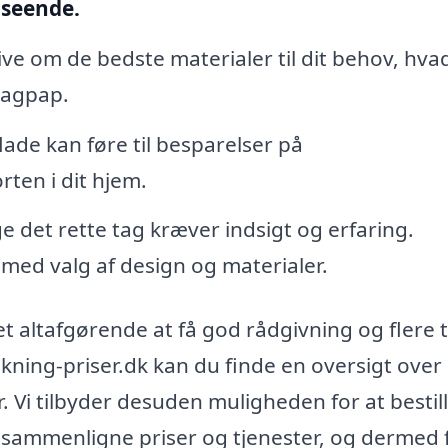
dseende.
ve om de bedste materialer til dit behov, hva
 tagpap.
lade kan føre til besparelser på
en i dit hjem.
e det rette tag kræver indsigt og erfaring.
 med valg af design og materialer.
t altafgørende at få god rådgivning og flere 
kning-priser.dk kan du finde en oversigt over
r. Vi tilbyder desuden muligheden for at bestill
n sammenligne priser og tjenester, og dermed 