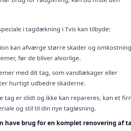
peciale i tagdækning i Tvis kan tilbyde:
ion kan afværge større skader og omkostnin
emer, før de bliver alvorlige.
emer med dit tag, som vandlækager eller
er hurtigt udbedre skaderne.
e tag er slidt og ikke kan repareres, kan et fi
ale og stil til din nye tagløsning.
 have brug for en komplet renovering af t