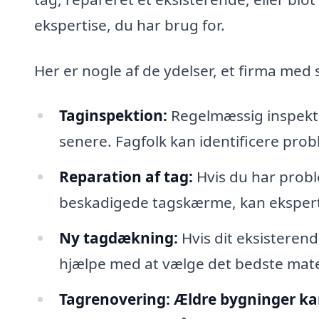
ekspertise, du har brug for.
Her er nogle af de ydelser, et firma med s
Taginspektion:
Regelmæssig inspekt
senere. Fagfolk kan identificere probl
Reparation af tag:
Hvis du har probl
beskadigede tagskærme, kan ekspert
Ny tagdækning:
Hvis dit eksisterend
hjælpe med at vælge det bedste materi
Tagrenovering:
Ældre bygninger kan