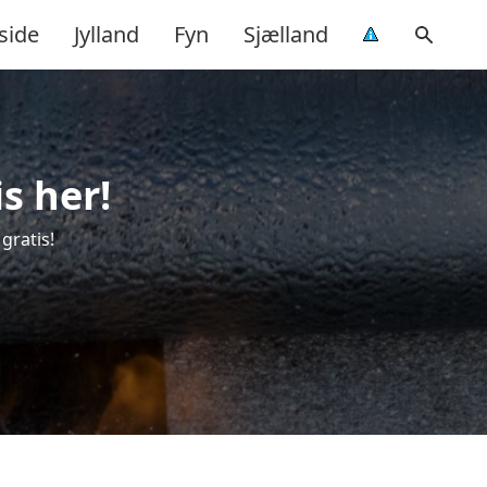
side
Jylland
Fyn
Sjælland
s her!
gratis!