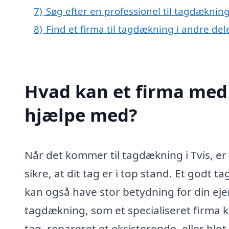
7)
Søg efter en professionel til tagdækning
8)
Find et firma til tagdækning i andre de
Hvad kan et firma med 
hjælpe med?
Når det kommer til tagdækning i Tvis, er 
sikre, at dit tag er i top stand. Et godt 
kan også have stor betydning for din e
tagdækning, som et specialiseret firma 
tag, repareret et eksisterende, eller blo