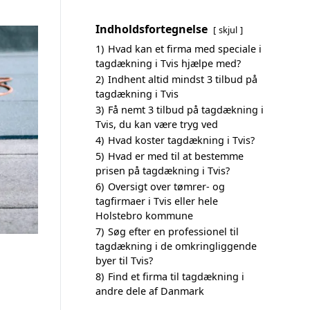
Indholdsfortegnelse
skjul
1)
Hvad kan et firma med speciale i
tagdækning i Tvis hjælpe med?
2)
Indhent altid mindst 3 tilbud på
tagdækning i Tvis
3)
Få nemt 3 tilbud på tagdækning i
Tvis, du kan være tryg ved
4)
Hvad koster tagdækning i Tvis?
5)
Hvad er med til at bestemme
prisen på tagdækning i Tvis?
6)
Oversigt over tømrer- og
tagfirmaer i Tvis eller hele
Holstebro kommune
7)
Søg efter en professionel til
tagdækning i de omkringliggende
byer til Tvis?
8)
Find et firma til tagdækning i
andre dele af Danmark