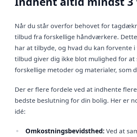
Indhent altid mindst 3
Når du står overfor behovet for tagdækni
tilbud fra forskellige håndværkere. Dette 
har at tilbyde, og hvad du kan forvente i 
tilbud giver dig ikke blot mulighed for a
forskellige metoder og materialer, som de 
Der er flere fordele ved at indhente fler
bedste beslutning for din bolig. Her er no
idé:
Omkostningsbevidsthed:
Ved at sam