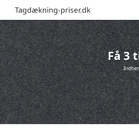
Tagdækning-priser.dk
Få 3 
Indhen