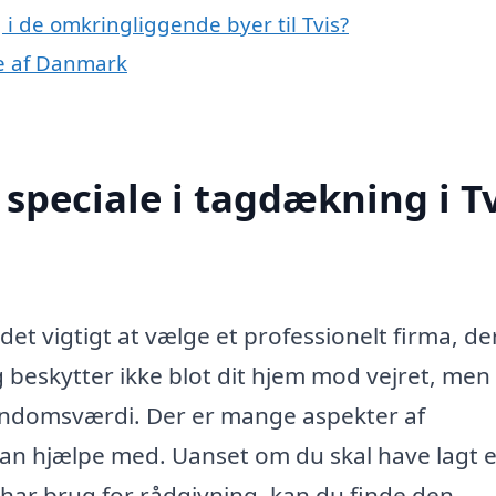
 i de omkringliggende byer til Tvis?
le af Danmark
speciale i tagdækning i Tv
det vigtigt at vælge et professionelt firma, de
tag beskytter ikke blot dit hjem mod vejret, men
jendomsværdi. Der er mange aspekter af
kan hjælpe med. Uanset om du skal have lagt e
t har brug for rådgivning, kan du finde den