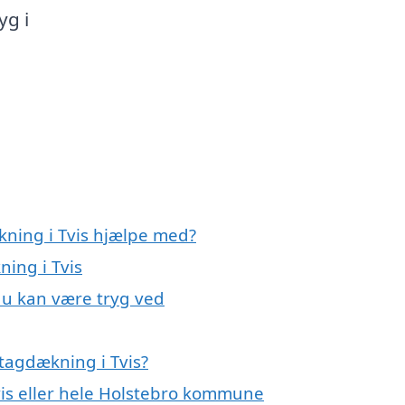
yg i
kning i Tvis hjælpe med?
ning i Tvis
du kan være tryg ved
tagdækning i Tvis?
vis eller hele Holstebro kommune