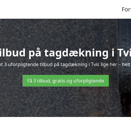
For
tilbud på tagdækning i Tvi
t 3 uforpligtende tilbud på tagdækning i Tvis lige her – helt 
Få 3 tilbud, gratis og uforpligtende