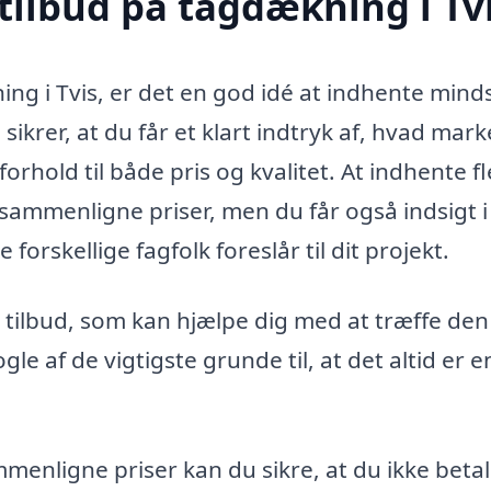
 tilbud på tagdækning i Tv
ng i Tvis, er det en god idé at indhente minds
sikrer, at du får et klart indtryk af, hvad mar
forhold til både pris og kvalitet. At indhente f
t sammenligne priser, men du får også indsigt i
forskellige fagfolk foreslår til dit projekt.
e tilbud, som kan hjælpe dig med at træffe den
gle af de vigtigste grunde til, at det altid er 
menligne priser kan du sikre, at du ikke betal