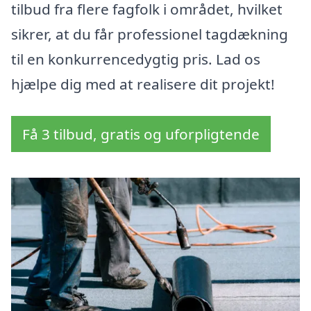
tilbud fra flere fagfolk i området, hvilket
sikrer, at du får professionel tagdækning
til en konkurrencedygtig pris. Lad os
hjælpe dig med at realisere dit projekt!
Få 3 tilbud, gratis og uforpligtende