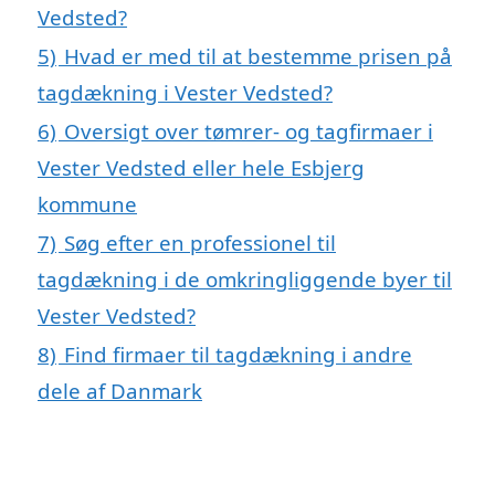
Vedsted?
5)
Hvad er med til at bestemme prisen på
tagdækning i Vester Vedsted?
6)
Oversigt over tømrer- og tagfirmaer i
Vester Vedsted eller hele Esbjerg
kommune
7)
Søg efter en professionel til
tagdækning i de omkringliggende byer til
Vester Vedsted?
8)
Find firmaer til tagdækning i andre
dele af Danmark