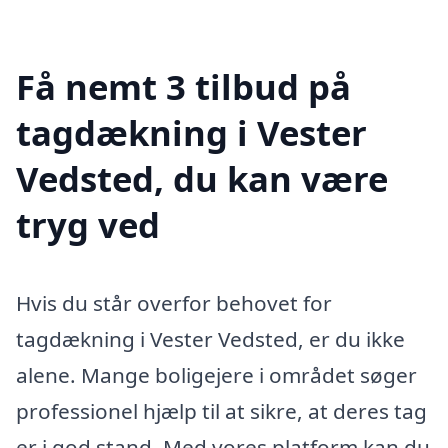
Få nemt 3 tilbud på
tagdækning i Vester
Vedsted, du kan være
tryg ved
Hvis du står overfor behovet for
tagdækning i Vester Vedsted, er du ikke
alene. Mange boligejere i området søger
professionel hjælp til at sikre, at deres tag
er i god stand. Med vores platform kan du