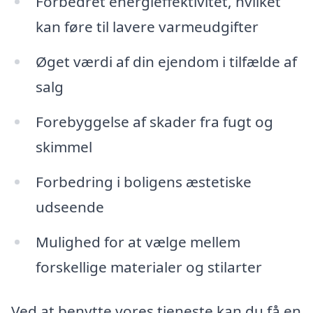
Forbedret energieffektivitet, hvilket
kan føre til lavere varmeudgifter
Øget værdi af din ejendom i tilfælde af
salg
Forebyggelse af skader fra fugt og
skimmel
Forbedring i boligens æstetiske
udseende
Mulighed for at vælge mellem
forskellige materialer og stilarter
Ved at benytte vores tjeneste kan du få en