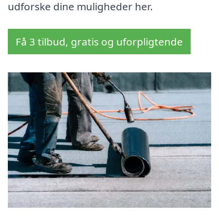
udforske dine muligheder her.
Få 3 tilbud, gratis og uforpligtende