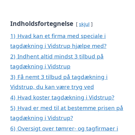
Indholdsfortegnelse
skjul
1)
Hvad kan et firma med speciale i
tagdækning i Vidstrup hjælpe med?
2)
Indhent altid mindst 3 tilbud på
tagdækning i Vidstrup
3)
Få nemt 3 tilbud på tagdækning i
Vidstrup, du kan være tryg ved
4)
Hvad koster tagdækning i Vidstrup?
5)
Hvad er med til at bestemme prisen på
tagdækning i Vidstrup?
6)
Oversigt over tømrer- og tagfirmaer i