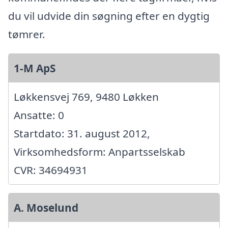
du vil udvide din søgning efter en dygtig
tømrer.
1-M ApS
Løkkensvej 769, 9480 Løkken
Ansatte: 0
Startdato: 31. august 2012,
Virksomhedsform: Anpartsselskab
CVR: 34694931
A. Moselund